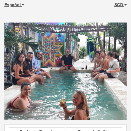
Español
SGD
Previous
Next