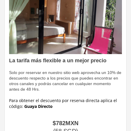
La tarifa más flexible a un mejor precio
Solo por reservar en nuestro sitio web aprovecha un 10% de
descuento respecto a los precios que puedes encontrar en
otros canales y podrás cancelar en cualquier momento
antes de 48 Hrs.
Para obtener el descuento por reserva directa
aplica el
código:
Guaya Directo
$
782
MXN
(
58
SGD
)