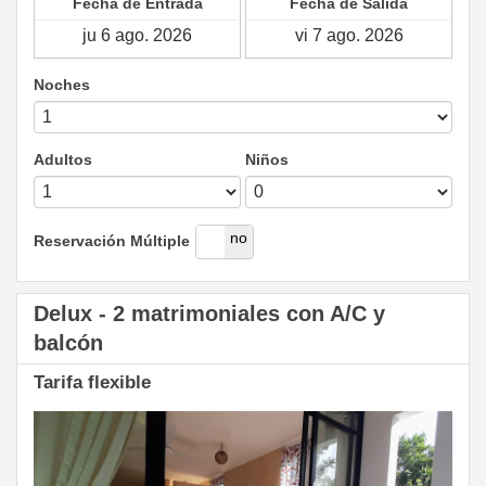
Fecha de Entrada
Fecha de Salida
Noches
Adultos
Niños
si
no
Reservación Múltiple
Delux - 2 matrimoniales con A/C y
balcón
Tarifa flexible