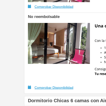
Comprobar Disponibilidad
No reembolsable
Una o
Con la
1
A
S
N
Consig
Tu res
Comprobar Disponibilidad
Dormitorio Chicas 6 camas con Ai