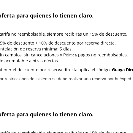
ferta para quienes lo tienen claro.
 tarifa no reembolsable, siempre recibirás un 15% de descuento.
5% de descuento + 10% de descuento por reserva directa.
ntelación de reserva mínima: 5 días.
in cambios, sin cancelaciones y
pagos no reembolsables.
Política
o acumulable a otras ofertas.
btener el descuento por reserva directa
aplica el código:
Guaya Dir
or restricciones del sistema se debe realizar una reserva por huésped
ferta para quienes lo tienen claro.
 tarifa no reembolsable, siempre recibirás un 15% de descuento.