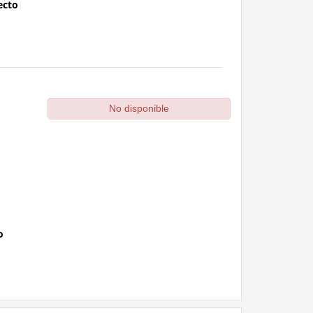
ecto
No disponible
o