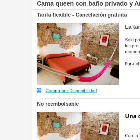
Cama queen con baño privado y A
Tarifa flexible - Cancelación gratuita
La ta
Solo po
los pre
moment
Para o
Comprobar Disponibilidad
No reembolsable
Una o
Con la