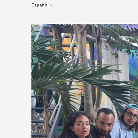
Español
Previous