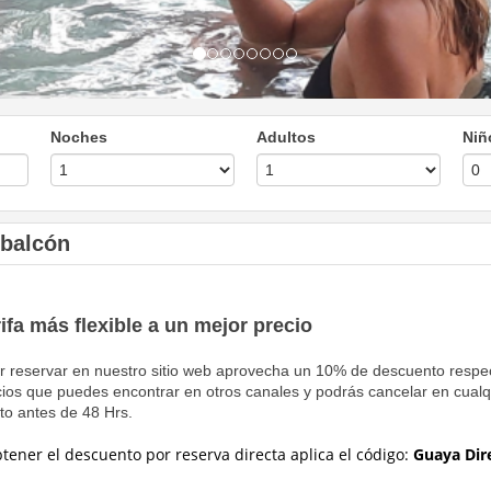
Noches
Adultos
Niñ
 balcón
rifa más flexible a un mejor precio
r reservar en nuestro sitio web aprovecha un 10% de descuento respe
cios que puedes encontrar en otros canales y podrás cancelar en cualq
o antes de 48 Hrs.
btener el descuento por reserva directa
aplica el código:
Guaya Dir