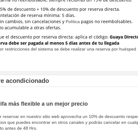
5% de descuento + 10% de descuento por reserva directa.
ntelación de reserva mínima: 5 días.
in cambios, sin cancelaciones y
pagos no reembolsables.
Política
o acumulable a otras ofertas.
ue el descuento por reserva directa:
aplica el código:
Guaya Direct
erva debe ser pagada al menos 5 días antes de tu llegada
or restricciones del sistema se debe realizar una reserva por huésped
re acondicionado
rifa más flexible a un mejor precio
r reservar en nuestro sitio web aprovecha un 10% de descuento respe
cios que puedes encontrar en otros canales y podrás cancelar en cualq
o antes de 48 Hrs.