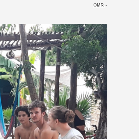
OMR
Next