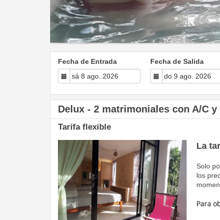
Fecha de Entrada
Fecha de Salida
Delux - 2 matrimoniales con A/C y
Tarifa flexible
La ta
Solo po
los pre
moment
Para o