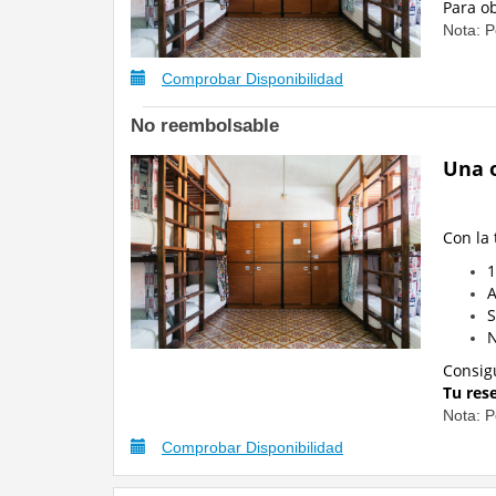
Para o
Nota: P
Comprobar Disponibilidad
No reembolsable
Una o
Con la
1
A
S
N
Consig
Tu res
Nota: P
Comprobar Disponibilidad