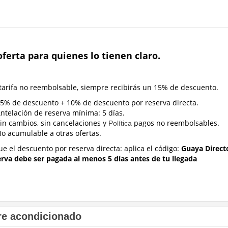
ferta para quienes lo tienen claro.
 tarifa no reembolsable, siempre recibirás un 15% de descuento.
5% de descuento + 10% de descuento por reserva directa.
ntelación de reserva mínima: 5 días.
in cambios, sin cancelaciones y
pagos no reembolsables.
Política
o acumulable a otras ofertas.
ue el descuento por reserva directa:
aplica el código:
Guaya Direct
erva debe ser pagada al menos 5 días antes de tu llegada
re acondicionado