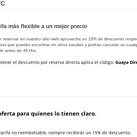
/C
rifa más flexible a un mejor precio
r reservar en nuestro sitio web aprovecha un 10% de descuento respe
cios que puedes encontrar en otros canales y podrás cancelar en cualq
o antes de 48 Hrs.
btener el descuento por reserva directa
aplica el código:
Guaya Dir
ferta para quienes lo tienen claro.
 tarifa no reembolsable, siempre recibirás un 15% de descuento.