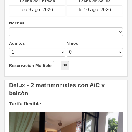
Fecha de Entrada
Fecha de Salida
Noches
Adultos
Niños
si
no
Reservación Múltiple
Delux - 2 matrimoniales con A/C y
balcón
Tarifa flexible