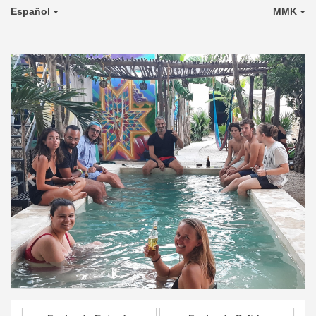
Español
MMK
Previous
Next