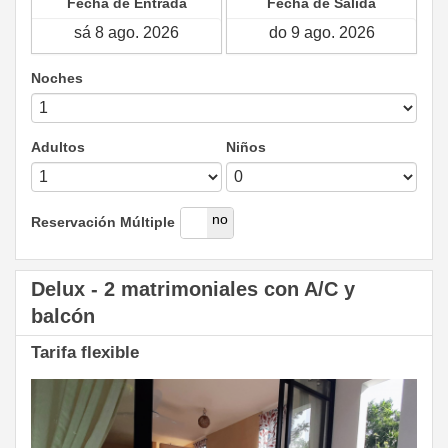
Fecha de Entrada
Fecha de Salida
Noches
Adultos
Niños
si
no
Reservación Múltiple
Delux - 2 matrimoniales con A/C y
balcón
Tarifa flexible