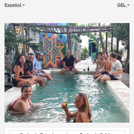
Español
GEL
Previous
Next