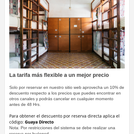
La tarifa más flexible a un mejor precio
Solo por reservar en nuestro sitio web aprovecha un 10% de
descuento respecto a los precios que puedes encontrar en
otros canales y podrás cancelar en cualquier momento
antes de 48 Hrs.
Para obtener el descuento por reserva directa
aplica el
código:
Guaya Directo
Nota: Por restricciones del sistema se debe realizar una
reserva por huésped