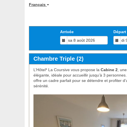
Français
Arrivée
Départ
Chambre Triple (2)
L’Hôtel* La Coursive vous propose la
Cabine 2
, une
élégante, idéale pour accueillir jusqu’à 3 personnes
offre un cadre parfait pour se détendre et profiter d’u
sérénité.