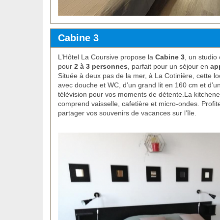
Cabine 3
L’Hôtel La Coursive propose la
Cabine 3
, un studio 
pour
2 à 3 personnes
, parfait pour un séjour en
ap
Située à deux pas de la mer, à La Cotinière, cette l
avec douche et WC, d’un grand lit en 160 cm et d’un 
télévision pour vos moments de détente.La kitchene
comprend vaisselle, cafetière et micro-ondes. Profi
partager vos souvenirs de vacances sur l’île.