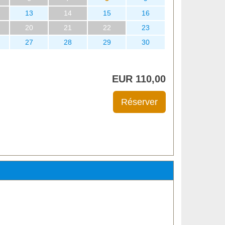
13
14
15
16
20
21
22
23
27
28
29
30
EUR
110
,00