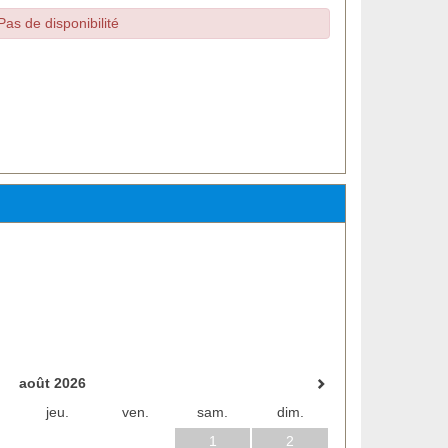
Pas de disponibilité
août 2026
jeu.
ven.
sam.
dim.
1
2