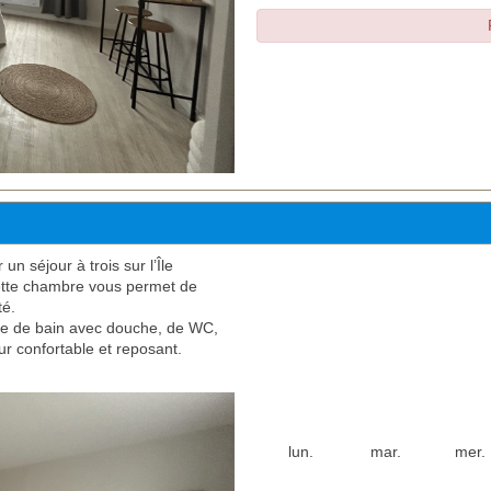
un séjour à trois sur l’Île
cette chambre vous permet de
té.
salle de bain avec douche, de WC,
our confortable et reposant.
lun.
mar.
mer.