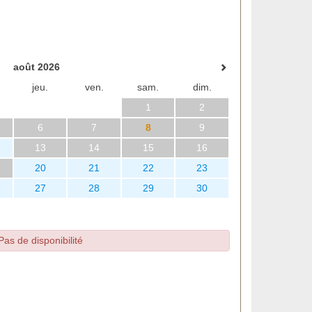
août 2026
jeu.
ven.
sam.
dim.
1
2
6
7
8
9
13
14
15
16
20
21
22
23
27
28
29
30
Pas de disponibilité