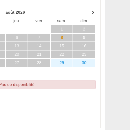
août 2026
jeu.
ven.
sam.
dim.
1
2
6
7
8
9
13
14
15
16
20
21
22
23
27
28
29
30
Pas de disponibilité