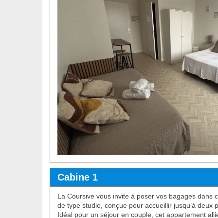
Cabine 1
La Coursive vous invite à poser vos bagages dans 
de type studio, conçue pour accueillir jusqu’à deux
Idéal pour un séjour en couple, cet appartement alli