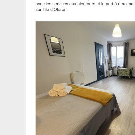
avec les services aux alentours et le port à deux pa
sur l’île d’Oléron.