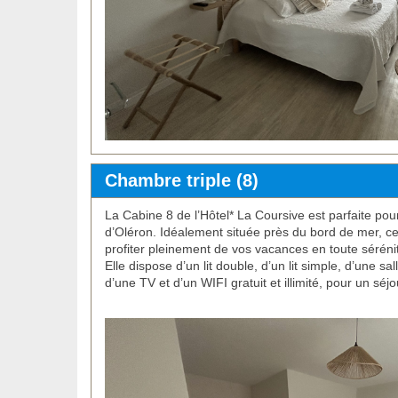
Chambre triple (8)
La Cabine 8 de l’Hôtel* La Coursive est parfaite pour 
d’Oléron. Idéalement située près du bord de mer, 
profiter pleinement de vos vacances en toute séréni
Elle dispose d’un lit double, d’un lit simple, d’une 
d’une TV et d’un WIFI gratuit et illimité, pour un séj