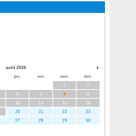
août 2026
jeu.
ven.
sam.
dim.
1
2
6
7
8
9
13
14
15
16
20
21
22
23
27
28
29
30