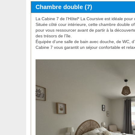
Chambre double (7)
La Cabine 7 de l’Hôtel* La Coursive est idéale pour u
Située côté cour intérieure, cette chambre double off
pour vous ressourcer avant de partir à la découvert
des trésors de l’île.
Équipée d’une salle de bain avec douche, de WC, d’u
Cabine 7 vous garantit un séjour confortable et rela