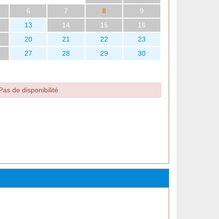
6
7
8
9
13
14
15
16
20
21
22
23
27
28
29
30
Pas de disponibilité