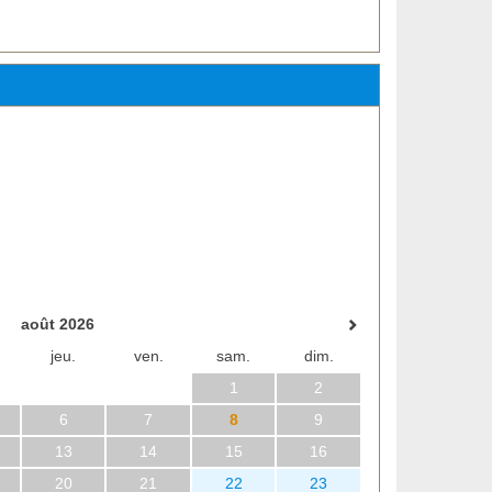
août 2026
jeu.
ven.
sam.
dim.
1
2
6
7
8
9
13
14
15
16
20
21
22
23