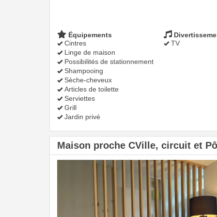
Équipements
Divertisseme
Cintres
TV
Linge de maison
Possibilités de stationnement
Shampooing
Sèche-cheveux
Articles de toilette
Serviettes
Grill
Jardin privé
Maison proche CVille, circuit et P
Previous