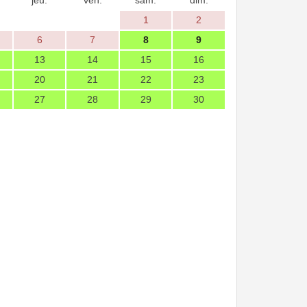
jeu.
ven.
sam.
dim.
1
2
6
7
8
9
13
14
15
16
20
21
22
23
27
28
29
30