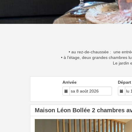
• au rez-de-chaussée : une entré
• à l'étage, deux grandes chambres lu
Le jardin 
Arrivée
Départ
Maison Léon Bollée 2 chambres av
Previous