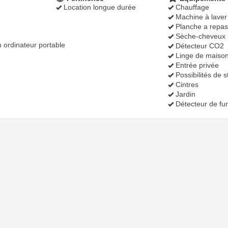
Location longue durée
Chauffage
Machine à laver
Planche a repas
Sèche-cheveux
 ordinateur portable
Détecteur CO2
Linge de maiso
Entrée privée
Possibilités de 
Cintres
Jardin
Détecteur de f