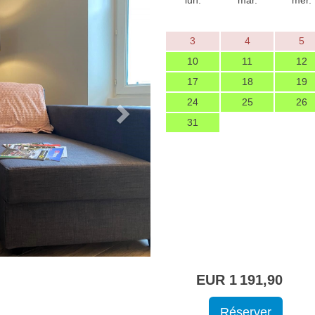
lun.
mar.
mer.
3
4
5
10
11
12
17
18
19
24
25
26
31
EUR
1 191
,90