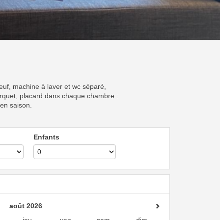
uf, machine à laver et wc séparé,
parquet, placard dans chaque chambre :
 en saison.
Enfants
août 2026