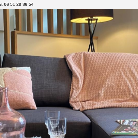
t 06 51 29 86 54