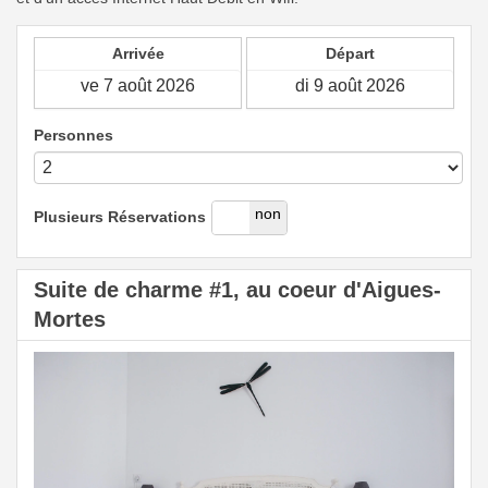
Arrivée
Départ
Personnes
oui
non
Plusieurs Réservations
Suite de charme #1, au coeur d'Aigues-
Mortes
Previous
Next