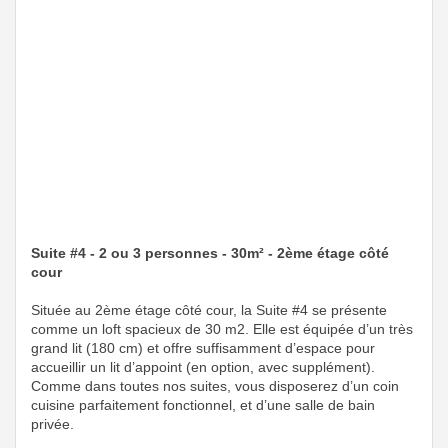
Suite #4 - 2 ou 3 personnes - 30m² - 2ème étage côté
cour
Située au 2ème étage côté cour, la Suite #4 se présente
comme un loft spacieux de 30 m2. Elle est équipée d’un très
grand lit (180 cm) et offre suffisamment d’espace pour
accueillir un lit d’appoint (en option, avec supplément).
Comme dans toutes nos suites, vous disposerez d’un coin
cuisine parfaitement fonctionnel, et d’une salle de bain
privée.