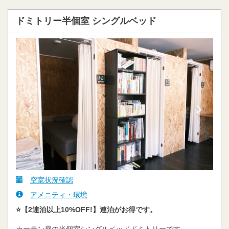
ドミトリー半個室 シングルベッド
Previous
Next
空室状況確認
アメニティ・環境
⭐️【2連泊以上10%OFF!】連泊がお得です。