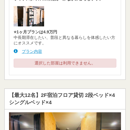
⭐️1ヶ月プランは4.9万円
中長期滞在したい、普段と異なる暮らしを体感したい方
にオススメです。
プラン内容
選択した部屋は利用できません。
【最大12名】2F宿泊フロア貸切 2段ベッド×4
シングルベッド×4
Previous
Next