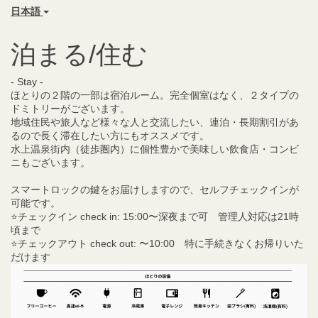
日本語
泊まる/住む
- Stay -
ほとりの２階の一部は宿泊ルーム。完全個室はなく、２タイプの
ドミトリーがございます。
地域住民や旅人など様々な人と交流したい、連泊・長期割引があ
るので長く滞在したい方にもオススメです。
水上温泉街内（徒歩圏内）に個性豊かで美味しい飲食店・コンビ
ニもございます。
スマートロックの鍵をお届けしますので、セルフチェックインが
可能です。
⭐️チェックイン check in: 15:00〜深夜まで可 管理人対応は21時
頃まで
⭐️チェックアウト check out: 〜10:00 特に手続きなくお帰りいた
だけます