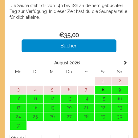
Die Sauna steht dir von 14h bis 18h an deinem gebuchten
Tag zur Verfügung. In dieser Zeit hast du die Saunaparzelle
für dich alleine.
€
35
,00
August 2026
Mo
Di
Mi
Do
Fr
Sa
So
1
2
3
4
5
6
7
8
9
10
11
12
13
14
15
16
17
18
19
20
21
22
23
24
25
26
27
28
29
30
31