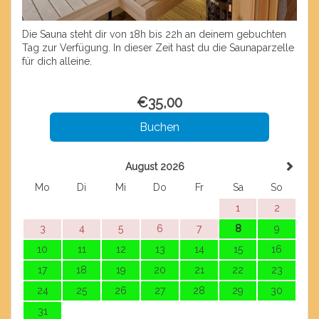
Die Sauna steht dir von 18h bis 22h an deinem gebuchten
Tag zur Verfügung. In dieser Zeit hast du die Saunaparzelle
für dich alleine.
€
35
,00
August 2026
Mo
Di
Mi
Do
Fr
Sa
So
1
2
3
4
5
6
7
8
9
10
11
12
13
14
15
16
17
18
19
20
21
22
23
24
25
26
27
28
29
30
31