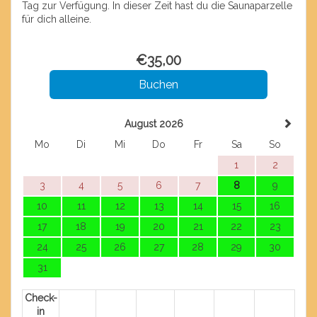
Tag zur Verfügung. In dieser Zeit hast du die Saunaparzelle
für dich alleine.
€
35
,00
August 2026
Mo
Di
Mi
Do
Fr
Sa
So
1
2
3
4
5
6
7
8
9
10
11
12
13
14
15
16
17
18
19
20
21
22
23
24
25
26
27
28
29
30
31
Check-
in