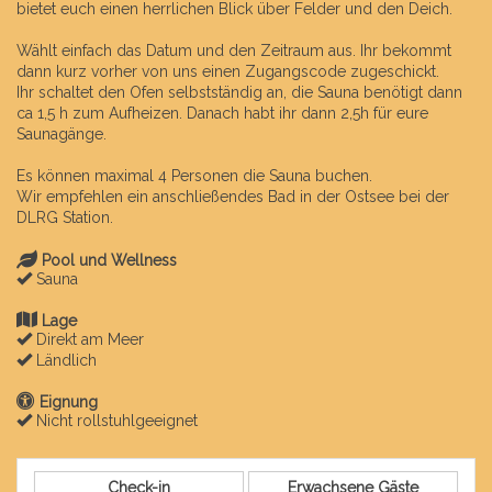
bietet euch einen herrlichen Blick über Felder und den Deich.
Wählt einfach das Datum und den Zeitraum aus. Ihr bekommt
dann kurz vorher von uns einen Zugangscode zugeschickt.
Ihr schaltet den Ofen selbstständig an, die Sauna benötigt dann
ca 1,5 h zum Aufheizen. Danach habt ihr dann 2,5h für eure
Saunagänge.
Es können maximal 4 Personen die Sauna buchen.
Wir empfehlen ein anschließendes Bad in der Ostsee bei der
DLRG Station.
Pool und Wellness
Sauna
Lage
Direkt am Meer
Ländlich
Eignung
Nicht rollstuhlgeeignet
Check-in
Erwachsene Gäste