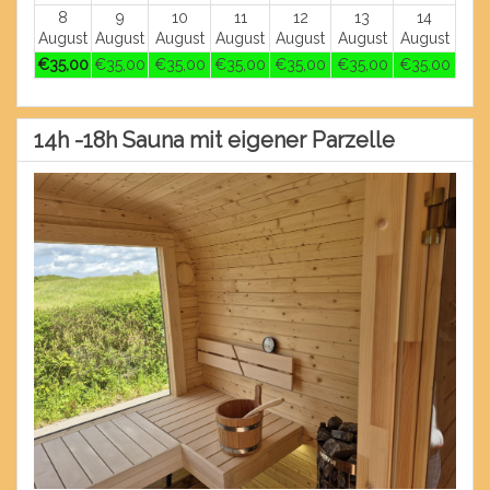
8
9
10
11
12
13
14
August
August
August
August
August
August
August
€
35
,00
€
35
,00
€
35
,00
€
35
,00
€
35
,00
€
35
,00
€
35
,00
14h -18h Sauna mit eigener Parzelle