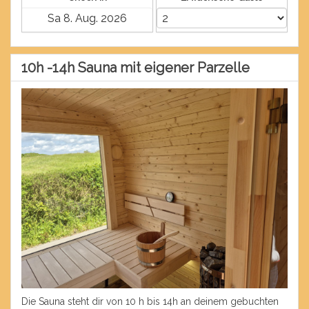
10h -14h Sauna mit eigener Parzelle
Die Sauna steht dir von 10 h bis 14h an deinem gebuchten