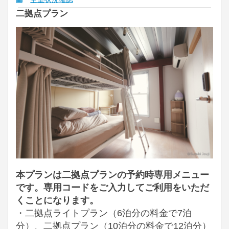
二拠点プラン
本プランは二拠点プランの予約時専用メニュー
です。専用コードをご入力してご利用をいただ
くことになります。
・二拠点ライトプラン（
6泊分の料金で7泊
分
）、二拠点プラン（10泊分の料金で12泊分）