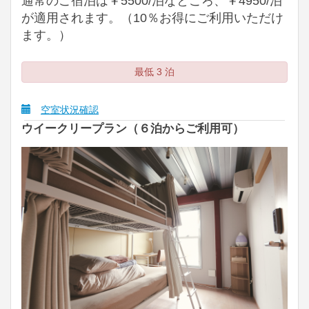
通常のご宿泊は￥5500/泊なところ、￥4950/泊
が適用されます。（10％お得にご利用いただけ
ます。）
最低 3 泊
空室状況確認
ウイークリープラン（６泊からご利用可）