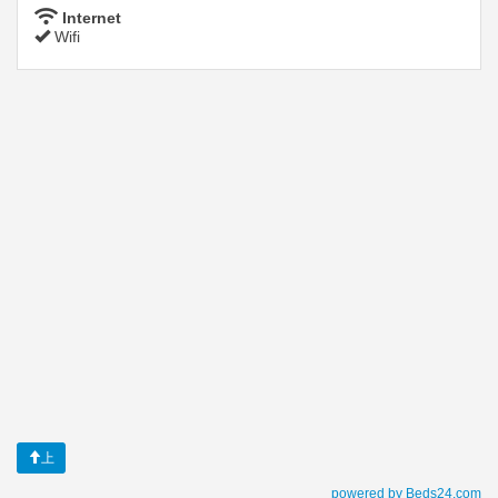
Internet
Wifi
上
powered by Beds24.com