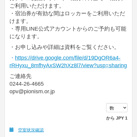
ご利用いただけます。
・
宿泊券が有効な間はロッカーをご利用いただ
けます。
・
専用LINE公式アカウントからのご予約も可能
になります。
・
お申し込みや詳細は資料をご覧ください。
・
https://drive.google.com/file/d/19DgOR6a4-
rRHyxu_8mfhyAxSW2hXz8l7/view?usp=sharing
ご連絡先
0244-26-4665
opv@pionism.or.jp
から
JPY
1
空室状況確認