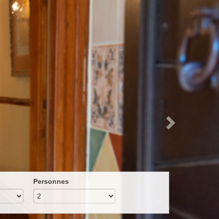
Next
Personnes