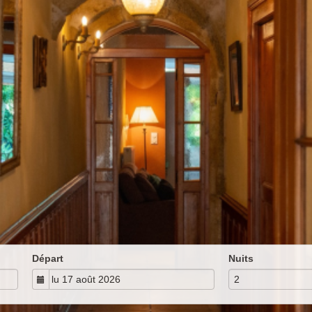
Départ
Nuits