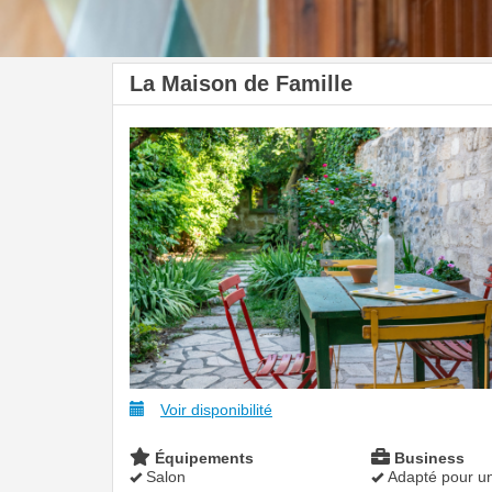
La Maison de Famille
Voir disponibilité
Équipements
Business
Salon
Adapté pour un