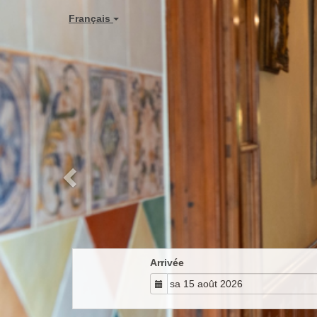
Previous
Français
Arrivée