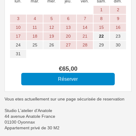
lun.
mar.
mer.
jeu.
ven.
sam.
dim.
1
2
3
4
5
6
7
8
9
10
11
12
13
14
15
16
17
18
19
20
21
22
23
24
25
26
27
28
29
30
31
€
65
,00
Vous etes actuellement sur une page sécurisée de reservation
Studio L'atelier d'Anatole
44 avenue Anatole France
01100 Oyonnax
Appartement privé de 30 M2