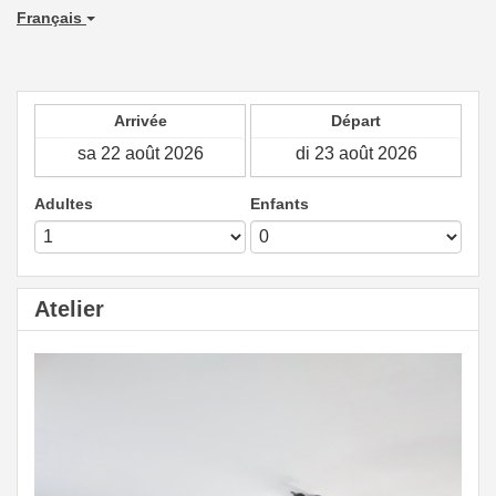
Français
Arrivée
Départ
Adultes
Enfants
Atelier
Previous
Next