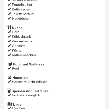
Verbandskasten
Feuerlöscher
Bettwäsche
Toilettenartikel
Handtücher
Küche
Herd
Kühlschrank
Wasserkocher
Geschirr
Küche
Kaffeemaschine
Pool und Wellness
Pool
Haustiere
Haustiere nicht erlaubt
Speisen und Getränke
Frühstück möglich
Lage
Ländlich