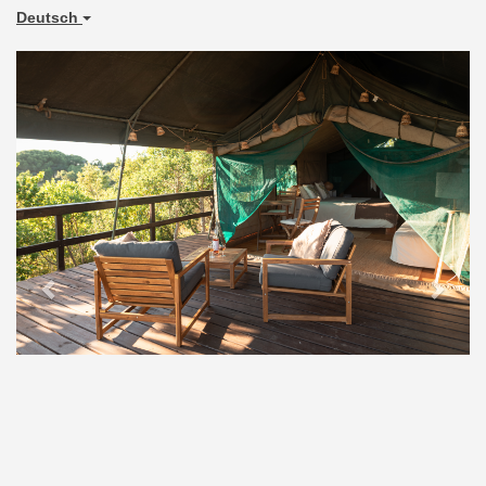
Deutsch
Previous
Next