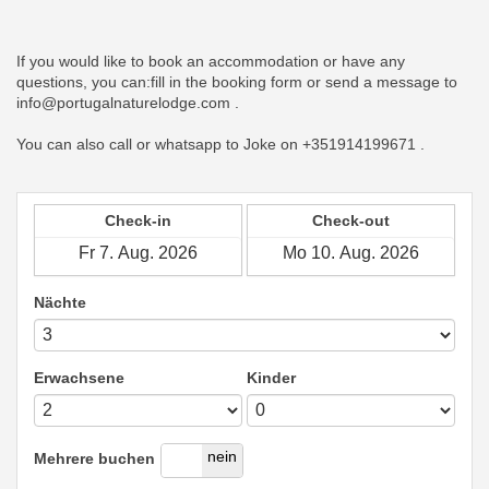
If you would like to book an accommodation or have any
questions, you can:fill in the booking form or send a message to
info@portugalnaturelodge.com .
You can also call or whatsapp to Joke on +351914199671 .
Check-in
Check-out
Nächte
Erwachsene
Kinder
ja
nein
Mehrere buchen