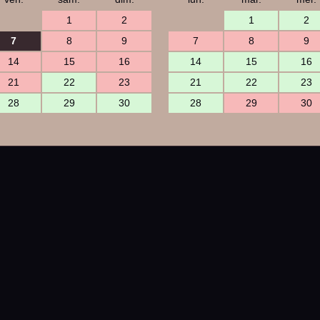
1
2
1
2
7
8
9
7
8
9
14
15
16
14
15
16
21
22
23
21
22
23
28
29
30
28
29
30