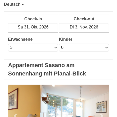
Deutsch
Check-in
Check-out
Erwachsene
Kinder
Appartement Sasano am
Sonnenhang mit Planai-Blick
Previous
Next