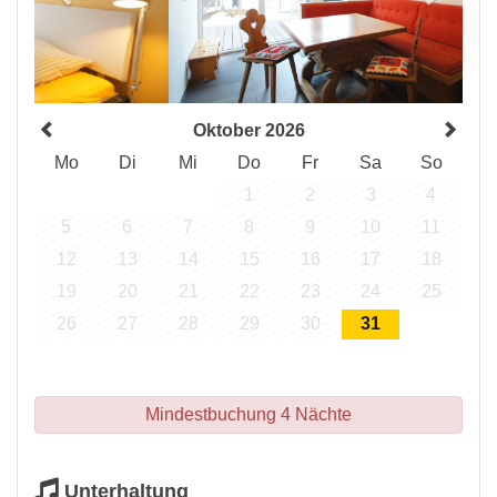
Oktober 2026
Mo
Di
Mi
Do
Fr
Sa
So
1
2
3
4
5
6
7
8
9
10
11
12
13
14
15
16
17
18
19
20
21
22
23
24
25
26
27
28
29
30
31
Mindestbuchung 4 Nächte
Unterhaltung