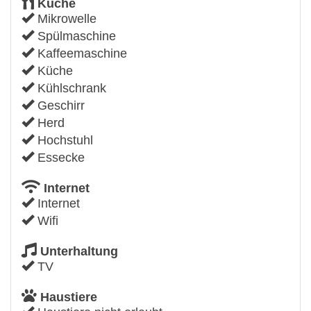
Küche
Mikrowelle
Spülmaschine
Kaffeemaschine
Küche
Kühlschrank
Geschirr
Herd
Hochstuhl
Essecke
Internet
Internet
Wifi
Unterhaltung
TV
Haustiere