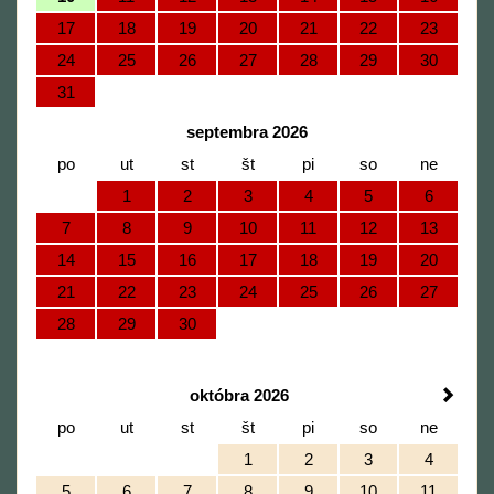
17
18
19
20
21
22
23
24
25
26
27
28
29
30
31
septembra 2026
po
ut
st
št
pi
so
ne
1
2
3
4
5
6
7
8
9
10
11
12
13
14
15
16
17
18
19
20
21
22
23
24
25
26
27
28
29
30
októbra 2026
po
ut
st
št
pi
so
ne
1
2
3
4
5
6
7
8
9
10
11