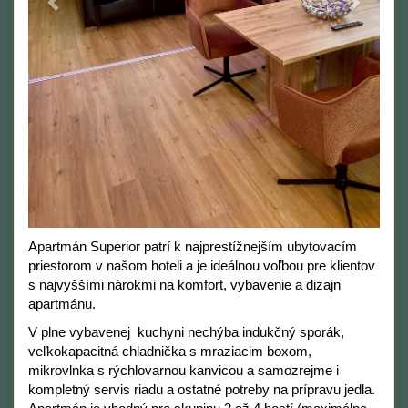
Apartmán Superior patrí k najprestížnejším ubytovacím
priestorom v našom hoteli a je ideálnou voľbou pre klientov
s najvyššími nárokmi na komfort, vybavenie a dizajn
apartmánu.
V plne vybavenej kuchyni nechýba indukčný sporák,
veľkokapacitná chladnička s mraziacim boxom,
mikrovlnka s rýchlovarnou kanvicou a samozrejme i
kompletný servis riadu a ostatné potreby na prípravu jedla.