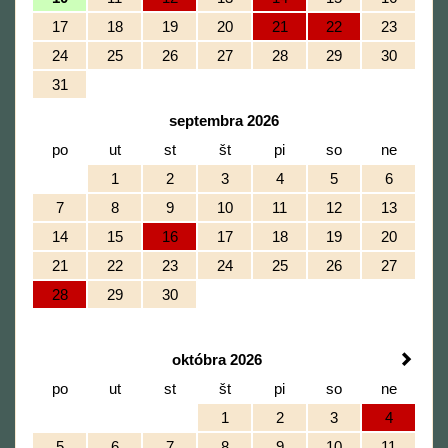
17
18
19
20
21
22
23
24
25
26
27
28
29
30
31
septembra 2026
po
ut
st
št
pi
so
ne
1
2
3
4
5
6
7
8
9
10
11
12
13
14
15
16
17
18
19
20
21
22
23
24
25
26
27
28
29
30
októbra 2026
po
ut
st
št
pi
so
ne
1
2
3
4
5
6
7
8
9
10
11