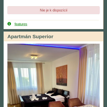
Nie je k dispozícií
features
Apartmán Superior
Previous
Next