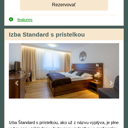
features
Izba Standard s prístelkou
Previous
Next
Izba Štandard s prístelkou, ako už z názvu vyplýva, je plne