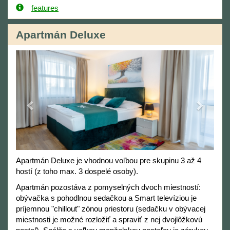
features
Apartmán Deluxe
Previous
Next
Apartmán Deluxe je vhodnou voľbou pre skupinu 3 až 4
hostí (z toho max. 3 dospelé osoby).
Apartmán pozostáva z pomyselných dvoch miestností:
obývačka s pohodlnou sedačkou a Smart televíziou je
príjemnou "chillout" zónou priestoru (sedačku v obývacej
miestnosti je možné rozložiť a spraviť z nej dvojlôžkovú