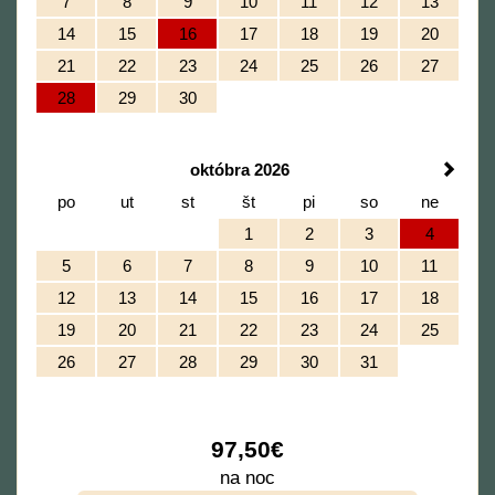
7
8
9
10
11
12
13
14
15
16
17
18
19
20
21
22
23
24
25
26
27
28
29
30
októbra 2026
po
ut
st
št
pi
so
ne
1
2
3
4
5
6
7
8
9
10
11
12
13
14
15
16
17
18
19
20
21
22
23
24
25
26
27
28
29
30
31
97
,50
€
na noc