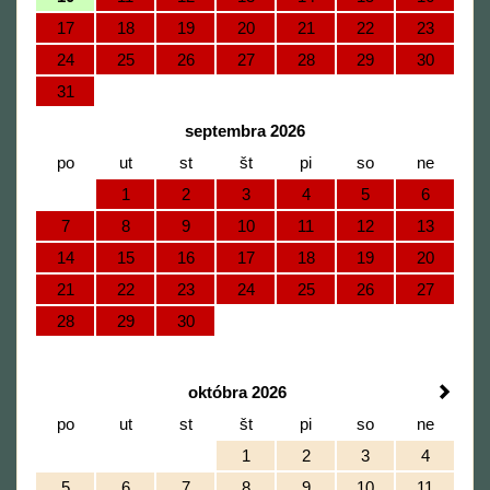
17
18
19
20
21
22
23
24
25
26
27
28
29
30
31
septembra 2026
po
ut
st
št
pi
so
ne
1
2
3
4
5
6
7
8
9
10
11
12
13
14
15
16
17
18
19
20
21
22
23
24
25
26
27
28
29
30
októbra 2026
po
ut
st
št
pi
so
ne
1
2
3
4
5
6
7
8
9
10
11