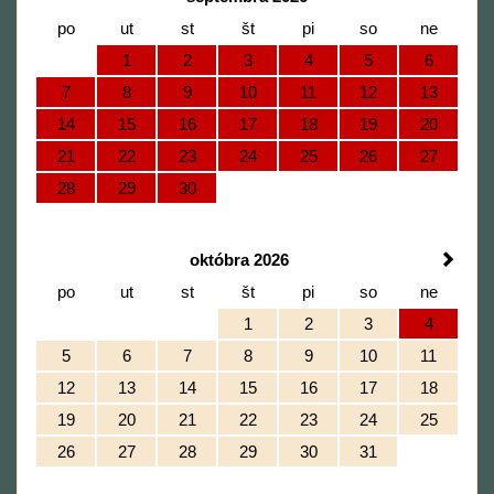
po
ut
st
št
pi
so
ne
1
2
3
4
5
6
7
8
9
10
11
12
13
14
15
16
17
18
19
20
21
22
23
24
25
26
27
28
29
30
októbra 2026
po
ut
st
št
pi
so
ne
1
2
3
4
5
6
7
8
9
10
11
12
13
14
15
16
17
18
19
20
21
22
23
24
25
26
27
28
29
30
31