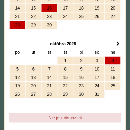
14
15
16
17
18
19
20
21
22
23
24
25
26
27
28
29
30
októbra 2026
po
ut
st
št
pi
so
ne
1
2
3
4
5
6
7
8
9
10
11
12
13
14
15
16
17
18
19
20
21
22
23
24
25
26
27
28
29
30
31
Nie je k dispozícií