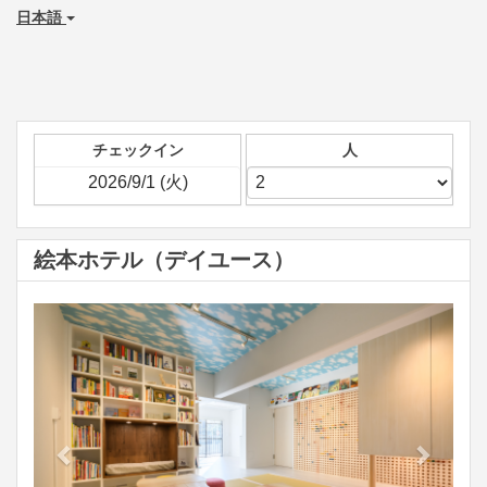
日本語
チェックイン
人
絵本ホテル（デイユース）
Previous
Next