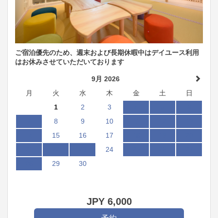
ご宿泊優先のため、週末および長期休暇中はデイユース利用
はお休みさせていただいております
9月 2026
月
火
水
木
金
土
日
1
2
3
4
5
6
7
8
9
10
11
12
13
14
15
16
17
18
19
20
21
22
23
24
25
26
27
28
29
30
JPY
6,000