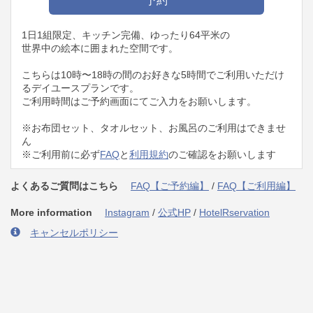
1日1組限定、キッチン完備、ゆったり64平米の
世界中の絵本に囲まれた空間です。
こちらは10時〜18時の間のお好きな5時間でご利用いただけ
るデイユースプランです。
ご利用時間はご予約画面にてご入力をお願いします。
※お布団セット、タオルセット、お風呂のご利用はできませ
ん
※ご利用前に必ず
FAQ
と
利用規約
のご確認をお願いします
よくあるご質問はこちら
FAQ【ご予約編】
/
FAQ【ご利用編】
More information
Instagram
/
公式HP
/
HotelRservation
キャンセルポリシー