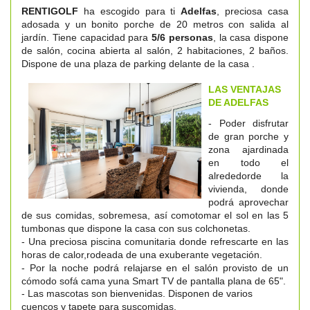
RENTIGOLF
ha escogido para ti
Adelfas
, preciosa casa
adosada y un bonito porche de 20 metros con salida al
jardín. Tiene capacidad para
5/6 personas
, la casa dispone
de salón, cocina abierta al salón, 2 habitaciones, 2 baños.
Dispone de una plaza de parking delante de la casa .
LAS VENTAJAS
DE ADELFAS
- Poder disfrutar
de gran porche y
zona ajardinada
en todo el
alrededorde la
vivienda, donde
podrá aprovechar
de sus comidas, sobremesa, así comotomar el sol en las 5
tumbonas que dispone la casa con sus colchonetas.
- Una preciosa piscina comunitaria donde refrescarte en las
horas de calor,rodeada de una exuberante vegetación.
- Por la noche podrá relajarse en el salón provisto de un
cómodo sofá cama yuna Smart TV de pantalla plana de 65".
- Las mascotas son bienvenidas. Disponen de varios
cuencos y tapete para suscomidas.