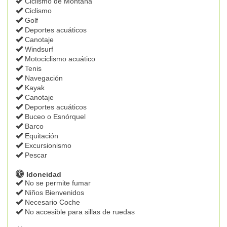
Ciclismo de Montaña
Ciclismo
Golf
Deportes acuáticos
Canotaje
Windsurf
Motociclismo acuático
Tenis
Navegación
Kayak
Canotaje
Deportes acuáticos
Buceo o Esnórquel
Barco
Equitación
Excursionismo
Pescar
Idoneidad
No se permite fumar
Niños Bienvenidos
Necesario Coche
No accesible para sillas de ruedas