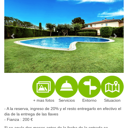
+ mas fotos
Servicios
Entorno
Situacion
- A la reserva, ingreso de 20% y el resto entregarlo en efectivo el
dia de la entrega de las llaves
- Fianza : 200 €
Si se anula dos meses antes de la fecha de la entrada se