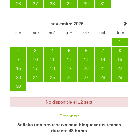
26
27
28
29
30
31
noviembre 2026
lun
mar
mié
jue
vie
sáb
dom
1
2
3
4
5
6
7
8
9
10
11
12
13
14
15
16
17
18
19
20
21
22
23
24
25
26
27
28
29
30
No disponible el 12 sept
Preguntar
Solicita una pre-reserva para bloquear tus fechas
durante 48 horas