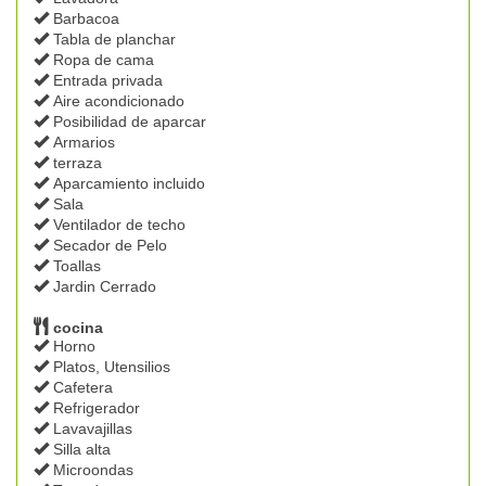
Barbacoa
Tabla de planchar
Ropa de cama
Entrada privada
Aire acondicionado
Posibilidad de aparcar
Armarios
terraza
Aparcamiento incluido
Sala
Ventilador de techo
Secador de Pelo
Toallas
Jardin Cerrado
cocina
Horno
Platos, Utensilios
Cafetera
Refrigerador
Lavavajillas
Silla alta
Microondas