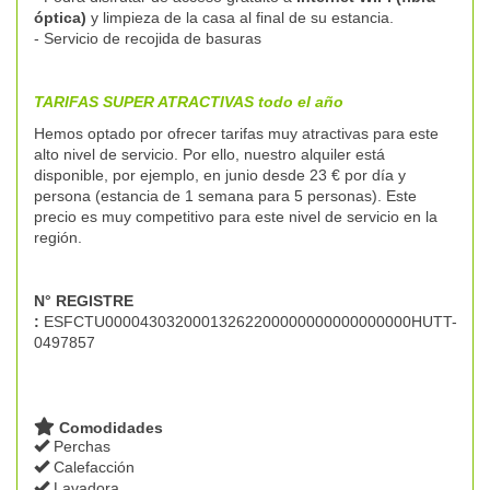
óptica)
y limpieza de la casa al final de su estancia.
- Servicio de recojida de basuras
TARIFAS SUPER ATRACTIVAS todo el año
Hemos optado por ofrecer tarifas muy atractivas para este
alto nivel de servicio. Por ello, nuestro alquiler está
disponible, por ejemplo, en junio desde 23 € por día y
persona (estancia de 1 semana para 5 personas). Este
precio es muy competitivo para este nivel de servicio en la
región.
N° REGISTRE
:
ESFCTU00004303200013262200000000000000000HUTT-
0497857
Comodidades
Perchas
Calefacción
Lavadora