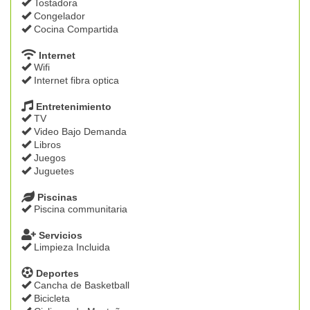
Tostadora
Congelador
Cocina Compartida
Internet
Wifi
Internet fibra optica
Entretenimiento
TV
Video Bajo Demanda
Libros
Juegos
Juguetes
Piscinas
Piscina communitaria
Servicios
Limpieza Incluida
Deportes
Cancha de Basketball
Bicicleta