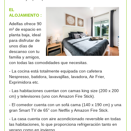
EL
ALOJAMIENTO :
Adelfas ofrece 90
m² de espacio en
planta baja, ideal
para disfrutar de
unos días de
descanso con tu
familia y amigos,
con todas las comodidades que necesitas.
- La cocina está totalmente equipada con cafetera
Nespresso, batidora, lavavajillas, lavadora, Air Frier,
Exprimidora etc.
- Las habitaciones cuentan con camas king size (200 x 200
cm) y televisores (uno con Amazon Fire Stick).
- El comedor cuenta con un sofá cama (140 x 190 cm) y una
gran Smart TV de 65" con Netflix y Amazon Fire Stick.
- La casa cuenta con aire acondicionado reversible en todas
las habitaciones, lo que proporciona refrigeración tanto en
verano como en invierno.