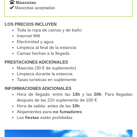
Mascotas
Mascotas aceptadas
LOS PRECIOS INCLUYEN
Toda la ropa de camas y de baño
Internet Wifi
Electricidad y agua
Limpieza al final de la estancia
Camas hechas a la llegada
PRESTACIONES ADICIONALES
Mascota (30 € de suplemento)
Limpieza durante la estancia.
Tasas turisticas en suplemente
INFORMACIONES ADICIONALES
Hora de llegada: entre las
13h
y las
20h
. Para llegadas
después de las 21h suplemento de 100 €.
Hora de salida: antes de las
10h
.
Alojamientos para
no fumadores
Las
fiestas
están prohibidas
Previous
Next