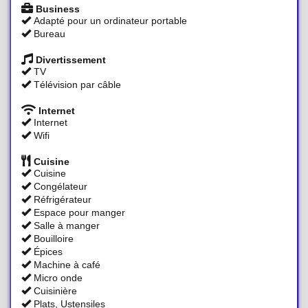
Business
Adapté pour un ordinateur portable
Bureau
Divertissement
TV
Télévision par câble
Internet
Internet
Wifi
Cuisine
Cuisine
Congélateur
Réfrigérateur
Espace pour manger
Salle à manger
Bouilloire
Épices
Machine à café
Micro onde
Cuisinière
Plats, Ustensiles