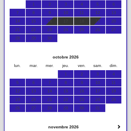
1
2
3
4
5
6
7
8
9
10
11
12
13
14
15
16
17
18
19
20
21
22
23
24
25
26
27
28
29
30
octobre 2026
lun.
mar.
mer.
jeu.
ven.
sam.
dim.
1
2
3
4
5
6
7
8
9
10
11
12
13
14
15
16
17
18
19
20
21
22
23
24
25
26
27
28
29
30
31
novembre 2026