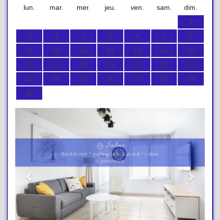
lun.
mar.
mer.
jeu.
ven.
sam.
dim.
1
2
3
4
5
6
7
8
9
10
11
12
13
14
15
16
17
18
19
20
21
22
23
24
25
26
27
28
29
30
Previous
Next