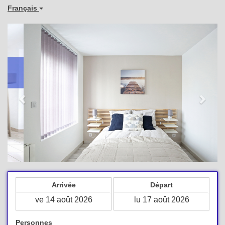
Français
Previous
Next
Arrivée
Départ
Personnes