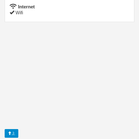
Internet
Wifi
上