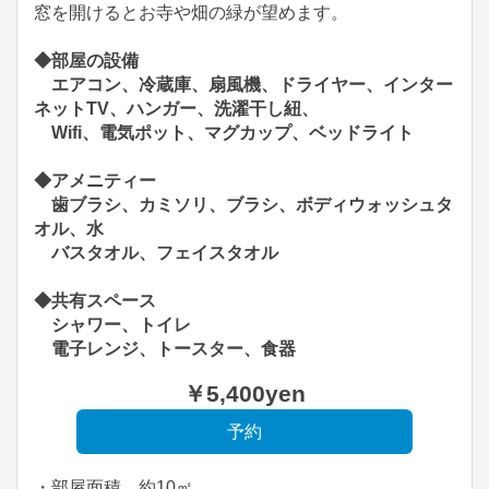
窓を開けるとお寺や畑の緑が望めます。
◆部屋の設備
エアコン、冷蔵庫、扇風機、ドライヤー、インター
ネットTV、ハンガー、洗濯干し紐、
Wifi、電気ポット、マグカップ、ベッドライト
◆アメニティー
歯ブラシ、カミソリ、ブラシ、ボディウォッシュタ
オル、水
バスタオル、フェイスタオル
◆共有スペース
シャワー、トイレ
電子レンジ、トースター、食器
￥
5,400
yen
・部屋面積 約10㎡