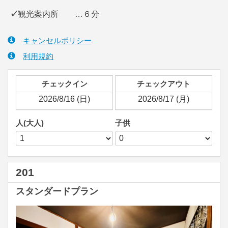
✓
観光案内所 …６分
キャンセルポリシー
利用規約
チェックイン
チェックアウト
人(大人)
子供
201
スタンダードプラン
Previous
Next