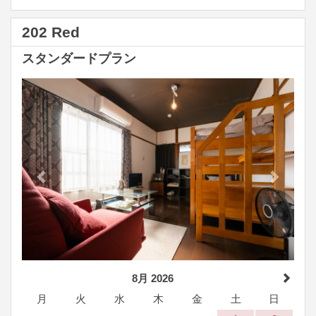
202 Red
スタンダードプラン
Previous
Next
8月 2026
月
火
水
木
金
土
日