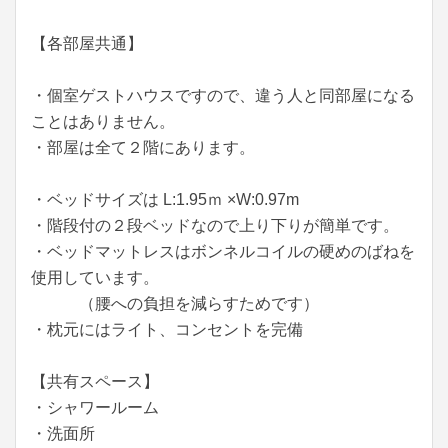
【各部屋共通】
・個室ゲストハウスですので、違う人と同部屋になる
ことはありません。
・部屋は全て２階にあります。
・ベッドサイズは L:1.95ｍ ×W:0.97m
・階段付の２段ベッドなので上り下りが簡単です。
・ベッドマットレスはボンネルコイルの硬めのばねを
使用しています。
（腰への負担を減らすためです）
・枕元にはライト、コンセントを完備
【共有スペース】
・シャワールーム
・洗面所