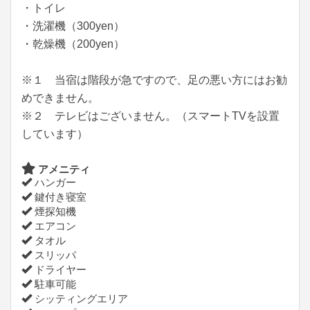
・トイレ
・洗濯機（300yen）
・乾燥機（200yen）
※１ 当宿は階段が急ですので、足の悪い方にはお勧
めできません。
※２ テレビはございません。（スマートTVを設置
しています）
アメニティ
ハンガー
鍵付き寝室
煙探知機
エアコン
タオル
スリッパ
ドライヤー
駐車可能
シッティングエリア