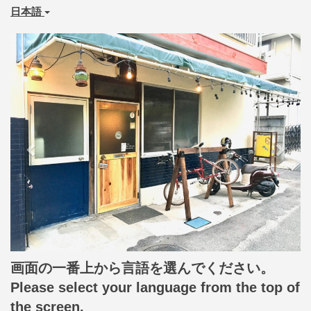
日本語
Previous
Next
画面の一番上から言語を選んでください。
Please select your language from the top of
the screen.