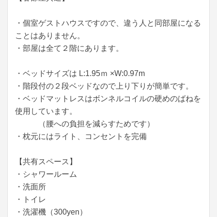
・個室ゲストハウスですので、違う人と同部屋になる
ことはありません。
・部屋は全て２階にあります。
・ベッドサイズは L:1.95ｍ ×W:0.97m
・階段付の２段ベッドなので上り下りが簡単です。
・ベッドマットレスはボンネルコイルの硬めのばねを
使用しています。
（腰への負担を減らすためです）
・枕元にはライト、コンセントを完備
【共有スペース】
・シャワールーム
・洗面所
・トイレ
・洗濯機（300yen）