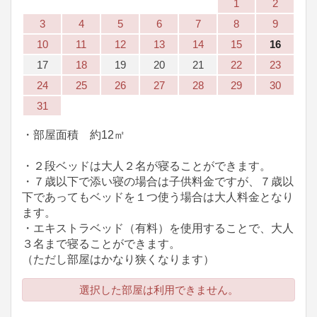
1
2
3
4
5
6
7
8
9
10
11
12
13
14
15
16
17
18
19
20
21
22
23
24
25
26
27
28
29
30
31
・部屋面積 約12㎡
・２段ベッドは大人２名が寝ることができます。
・７歳以下で添い寝の場合は子供料金ですが、７歳以
下であってもベッドを１つ使う場合は大人料金となり
ます。
・エキストラベッド（有料）を使用することで、大人
３名まで寝ることができます。
（ただし部屋はかなり狭くなります）
選択した部屋は利用できません。