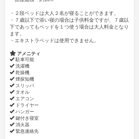
・２段ベッドは大人２名が寝ることができます。
・７歳以下で添い寝の場合は子供料金ですが、７歳以
下であってもベッドを１つ使う場合は大人料金となり
ます。
・エキストラベッドは使用できません。
アメニティ
駐車可能
洗濯機
乾燥機
煙探知機
スリッパ
タオル
エアコン
ドライヤー
ハンガー
鍵付き寝室
消火器
緊急連絡先