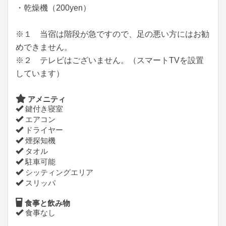
・乾燥機（200yen）
※１ 当宿は階段が急ですので、足の悪い方にはお勧
めできません。
※２ テレビはございません。（スマートTVを設置
しています）
アメニティ
鍵付き寝室
エアコン
ドライヤー
煙探知機
タオル
駐車可能
シッティングエリア
スリッパ
食事と飲み物
食事なし