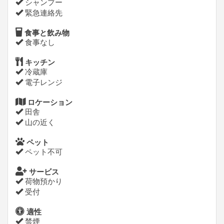
シャンプー
緊急連絡先
食事と飲み物
食事なし
キッチン
冷蔵庫
電子レンジ
ロケーション
田舎
山の近く
ペット
ペット不可
サービス
荷物預かり
受付
適性
禁煙