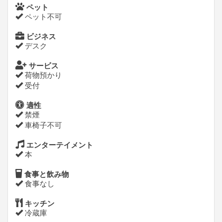
ペット
ペット不可
ビジネス
デスク
サービス
荷物預かり
受付
適性
禁煙
車椅子不可
エンターテイメント
本
食事と飲み物
食事なし
キッチン
冷蔵庫