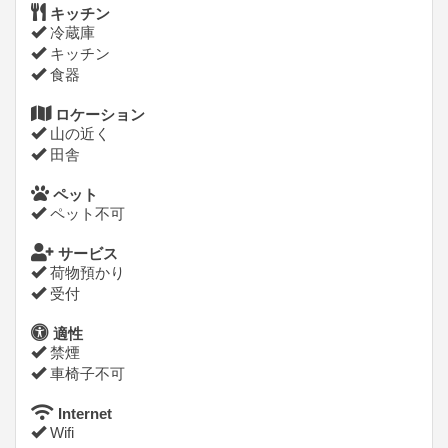
キッチン
冷蔵庫
キッチン
食器
ロケーション
山の近く
田舎
ペット
ペット不可
サービス
荷物預かり
受付
適性
禁煙
車椅子不可
Internet
Wifi