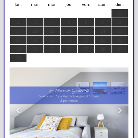
lun.
mar.
mer.
jeu.
ven.
sam.
dim.
1
2
3
4
5
6
7
8
9
10
11
12
13
14
15
16
17
18
19
20
21
22
23
24
25
26
27
28
29
30
Previous
Next