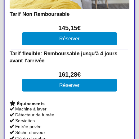
Tarif Non Remboursable
145
,15
€
Tarif flexible: Remboursable jusqu'à 4 jours
avant l'arrivée
161
,28
€
Équipements
Machine à laver
Détecteur de fumée
Serviettes
Entrée privée
Sèche-cheveux
Clé de chambre