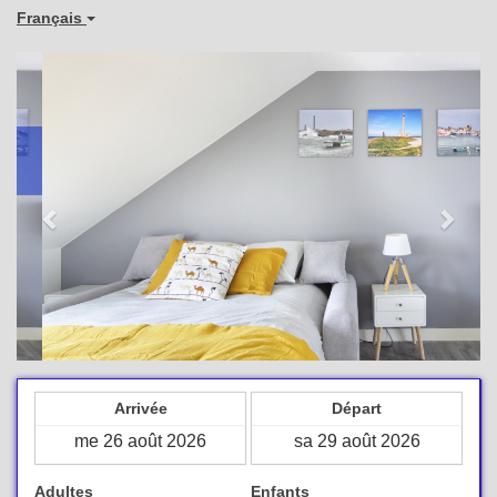
Français
Previous
Next
Arrivée
Départ
Adultes
Enfants