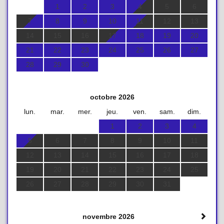
1
2
3
4
5
6
7
8
9
10
11
12
13
14
15
16
17
18
19
20
21
22
23
24
25
26
27
28
29
30
octobre 2026
lun.
mar.
mer.
jeu.
ven.
sam.
dim.
1
2
3
4
5
6
7
8
9
10
11
12
13
14
15
16
17
18
19
20
21
22
23
24
25
26
27
28
29
30
31
novembre 2026