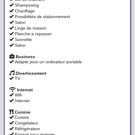
Shampooing
Chauffage
Possibilités de stationnement
Salon
Linge de maison
Planche a repasser
Sonnette
Salon
Business
Adapté pour un ordinateur portable
Divertissement
TV
Internet
Wifi
Internet
Cuisine
Cuisine
Congélateur
Réfrigérateur
Espace pour manger