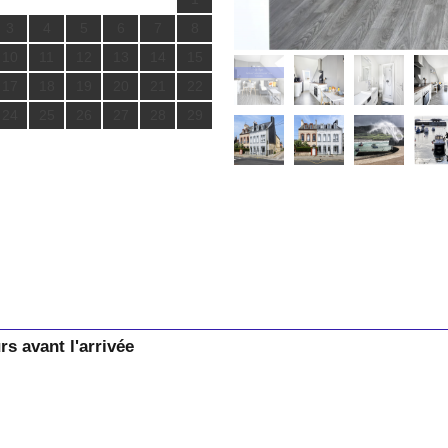
3
4
5
6
7
8
10
11
12
13
14
15
17
18
19
20
21
22
24
25
26
27
28
29
rs avant l'arrivée