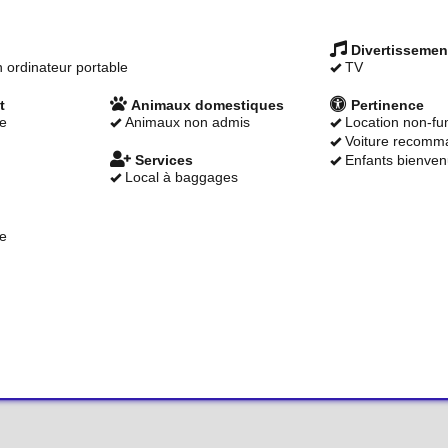
Divertissemen
 ordinateur portable
TV
t
Animaux domestiques
Pertinence
ge
Animaux non admis
Location non-f
Voiture recomm
Services
Enfants bienven
Local à baggages
ge