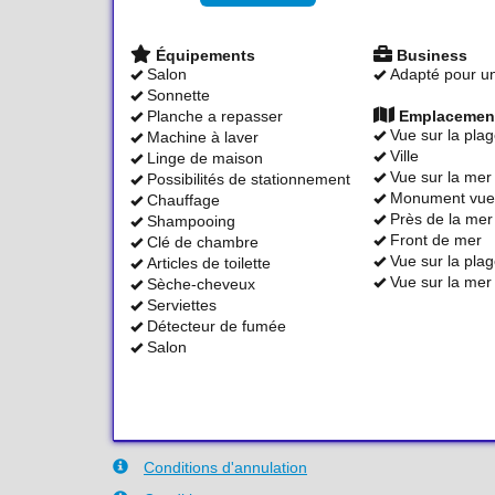
Équipements
Business
Salon
Adapté pour un
Sonnette
Planche a repasser
Emplacemen
Vue sur la pla
Machine à laver
Ville
Linge de maison
Vue sur la mer
Possibilités de stationnement
Monument vue
Chauffage
Près de la mer
Shampooing
Front de mer
Clé de chambre
Vue sur la pla
Articles de toilette
Vue sur la mer
Sèche-cheveux
Serviettes
Détecteur de fumée
Salon
Conditions d'annulation