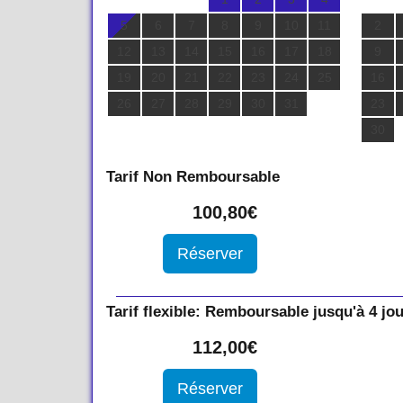
5
6
7
8
9
10
11
2
12
13
14
15
16
17
18
9
19
20
21
22
23
24
25
16
26
27
28
29
30
31
23
30
Tarif Non Remboursable
100
,80
€
Tarif flexible: Remboursable jusqu'à 4 jou
112
,00
€