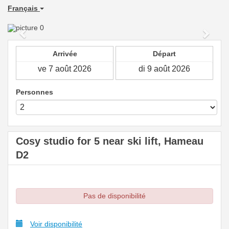
Français
Previous
Next
Arrivée
Départ
Personnes
Cosy studio for 5 near ski lift, Hameau
D2
Pas de disponibilité
Voir disponibilité