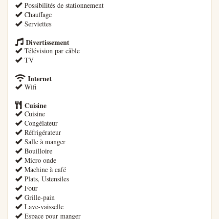
Possibilités de stationnement
Chauffage
Serviettes
Divertissement
Télévision par câble
TV
Internet
Wifi
Cuisine
Cuisine
Congélateur
Réfrigérateur
Salle à manger
Bouilloire
Micro onde
Machine à café
Plats, Ustensiles
Four
Grille-pain
Lave-vaisselle
Espace pour manger