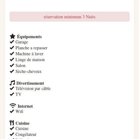
réservation minimum 3 Nuits
Équipements
Garage
Planche a repasser
Machine à laver
Linge de maison
Salon
Sèche-cheveux
Divertissement
Télévision par câble
TV
Internet
Wifi
Cuisine
Cuisine
Congélateur