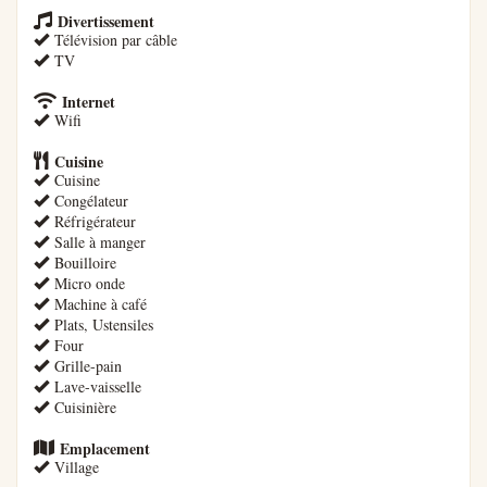
Divertissement
Télévision par câble
TV
Internet
Wifi
Cuisine
Cuisine
Congélateur
Réfrigérateur
Salle à manger
Bouilloire
Micro onde
Machine à café
Plats, Ustensiles
Four
Grille-pain
Lave-vaisselle
Cuisinière
Emplacement
Village