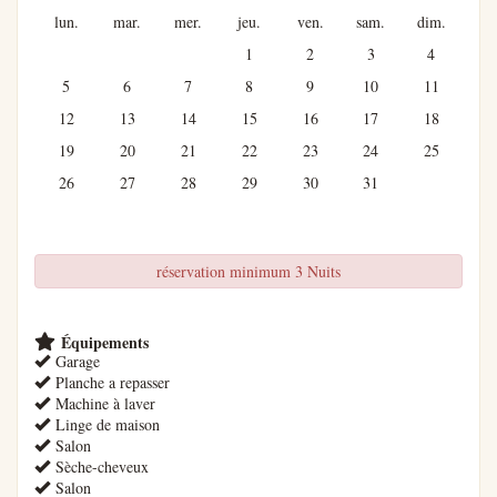
lun.
mar.
mer.
jeu.
ven.
sam.
dim.
1
2
3
4
5
6
7
8
9
10
11
12
13
14
15
16
17
18
19
20
21
22
23
24
25
26
27
28
29
30
31
réservation minimum 3 Nuits
Équipements
Garage
Planche a repasser
Machine à laver
Linge de maison
Salon
Sèche-cheveux
Salon