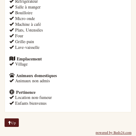
Réfrigérateur
Salle à manger
Bouilloire
Micro onde
Machine à café
Plats, Ustensiles
Four
Grille-pain
Lave-vaisselle
Emplacement
Village
Animaux domestiques
Animaux non admis
Pertinence
Location non-fumeur
Enfants bienvenus
Up
powered by Beds24.com