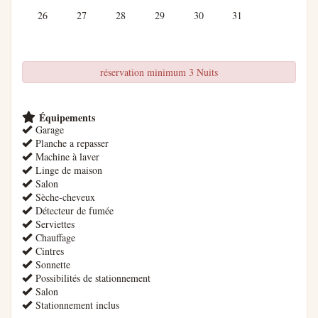
26
27
28
29
30
31
réservation minimum 3 Nuits
Équipements
Garage
Planche a repasser
Machine à laver
Linge de maison
Salon
Sèche-cheveux
Détecteur de fumée
Serviettes
Chauffage
Cintres
Sonnette
Possibilités de stationnement
Salon
Stationnement inclus