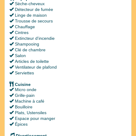
Sèche-cheveux
Détecteur de fumée
Linge de maison
Trousse de secours
Chauffage
Cintres
Extincteur d'incendie
Shampooing
Clé de chambre
Salon
Articles de toilette
Ventilateur de plafond
Serviettes
Cuisine
Micro onde
Grille-pain
Machine à café
Bouilloire
Plats, Ustensiles
Espace pour manger
Épices
Divertissement