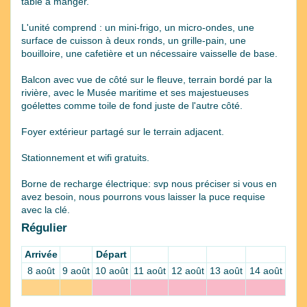
table à manger.
L'unité comprend : un mini-frigo, un micro-ondes, une
surface de cuisson à deux ronds, un grille-pain, une
bouilloire, une cafetière et un nécessaire vaisselle de base.
Balcon avec vue de côté sur le fleuve, terrain bordé par la
rivière, avec le Musée maritime et ses majestueuses
goélettes comme toile de fond juste de l'autre côté.
Foyer extérieur partagé sur le terrain adjacent.
Stationnement et wifi gratuits.
Borne de recharge électrique: svp nous préciser si vous en
avez besoin, nous pourrons vous laisser la puce requise
avec la clé.
Régulier
Arrivée
Départ
8 août
9 août
10 août
11 août
12 août
13 août
14 août