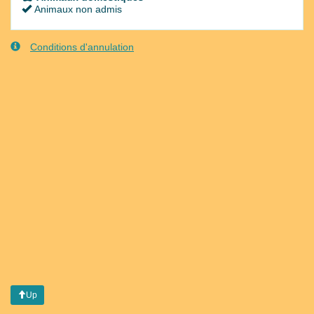
Animaux non admis
Conditions d'annulation
Up