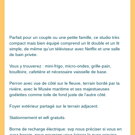
Parfait pour un couple ou une petite famille, ce studio très
compact mais bien équipé comprend un lit double et un lit
simple, de même qu'un téléviseur avec Netflix et une salle
de bain privée.
Vous y trouverez : mini-frigo, micro-ondes, grille-pain,
bouilloire, cafetière et nécessaire vaisselle de base.
Perron avec vue de côté sur le fleuve, terrain bordé par la
rivière, avec le Musée maritime et ses majestueuses
goélettes comme toile de fond juste de l'autre côté.
Foyer extérieur partagé sur le terrain adjacent.
Stationnement et wifi gratuits.
Borne de recharge électrique: svp nous préciser si vous en
avez besoin, nous pourrons vous laisser la puce requise