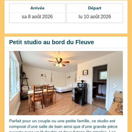
Arrivée
Départ
Petit studio au bord du Fleuve
Previous
Next
Parfait pour un couple ou une petite famille, ce studio est
composé d'une salle de bain ainsi que d'une grande pièce
ouverte avec un lit double et deux futons-lits simples. Les