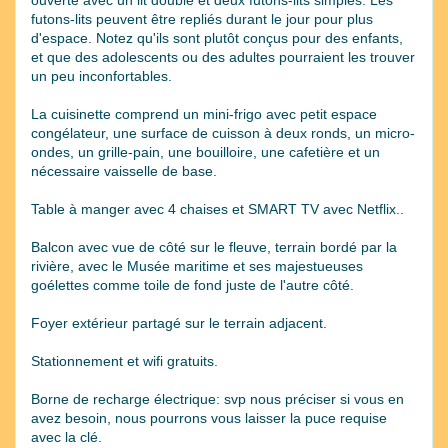
futons-lits peuvent être repliés durant le jour pour plus
d'espace. Notez qu'ils sont plutôt conçus pour des enfants,
et que des adolescents ou des adultes pourraient les trouver
un peu inconfortables.
La cuisinette comprend un mini-frigo avec petit espace
congélateur, une surface de cuisson à deux ronds, un micro-
ondes, un grille-pain, une bouilloire, une cafetière et un
nécessaire vaisselle de base.
Table à manger avec 4 chaises et SMART TV avec Netflix..
Balcon avec vue de côté sur le fleuve, terrain bordé par la
rivière, avec le Musée maritime et ses majestueuses
goélettes comme toile de fond juste de l'autre côté.
Foyer extérieur partagé sur le terrain adjacent.
Stationnement et wifi gratuits.
Borne de recharge électrique: svp nous préciser si vous en
avez besoin, nous pourrons vous laisser la puce requise
avec la clé.