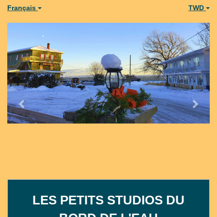
Français
TWD
Previous
Next
LES PETITS STUDIOS DU