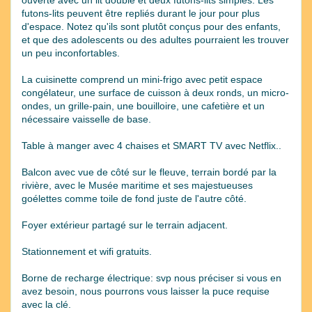
futons-lits peuvent être repliés durant le jour pour plus
d'espace. Notez qu'ils sont plutôt conçus pour des enfants,
et que des adolescents ou des adultes pourraient les trouver
un peu inconfortables.
La cuisinette comprend un mini-frigo avec petit espace
congélateur, une surface de cuisson à deux ronds, un micro-
ondes, un grille-pain, une bouilloire, une cafetière et un
nécessaire vaisselle de base.
Table à manger avec 4 chaises et SMART TV avec Netflix..
Balcon avec vue de côté sur le fleuve, terrain bordé par la
rivière, avec le Musée maritime et ses majestueuses
goélettes comme toile de fond juste de l'autre côté.
Foyer extérieur partagé sur le terrain adjacent.
Stationnement et wifi gratuits.
Borne de recharge électrique: svp nous préciser si vous en
avez besoin, nous pourrons vous laisser la puce requise
avec la clé.