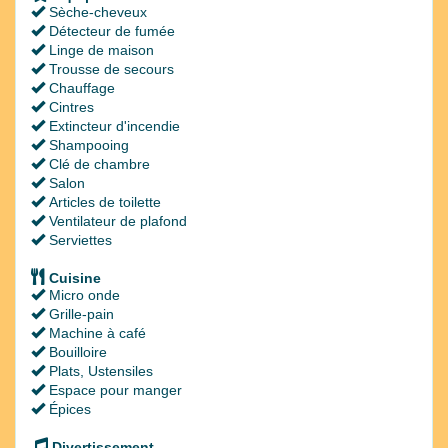
Sèche-cheveux
Détecteur de fumée
Linge de maison
Trousse de secours
Chauffage
Cintres
Extincteur d'incendie
Shampooing
Clé de chambre
Salon
Articles de toilette
Ventilateur de plafond
Serviettes
Cuisine
Micro onde
Grille-pain
Machine à café
Bouilloire
Plats, Ustensiles
Espace pour manger
Épices
Divertissement