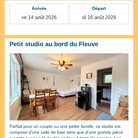
Arrivée
Départ
Petit studio au bord du Fleuve
Previous
Next
Parfait pour un couple ou une petite famille, ce studio est
composé d'une salle de bain ainsi que d'une grande pièce
ouverte avec un lit double et deux futons-lits simples. Les