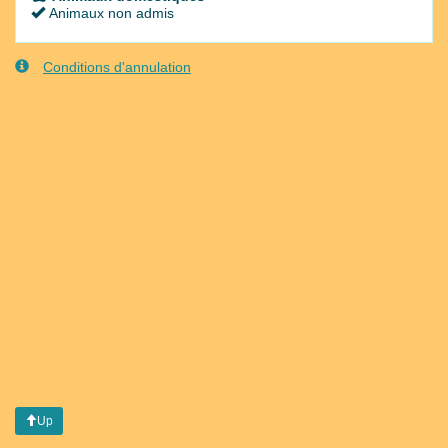
Animaux non admis
Conditions d'annulation
Up