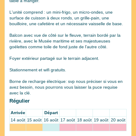
table à manger.
L'unité comprend : un mini-frigo, un micro-ondes, une
surface de cuisson à deux ronds, un grille-pain, une
bouilloire, une cafetière et un nécessaire vaisselle de base.
Balcon avec vue de côté sur le fleuve, terrain bordé par la
rivière, avec le Musée maritime et ses majestueuses
goélettes comme toile de fond juste de l'autre côté.
Foyer extérieur partagé sur le terrain adjacent.
Stationnement et wifi gratuits.
Borne de recharge électrique: svp nous préciser si vous en
avez besoin, nous pourrons vous laisser la puce requise
avec la clé.
Régulier
Arrivée
Départ
14 août
15 août
16 août
17 août
18 août
19 août
20 août