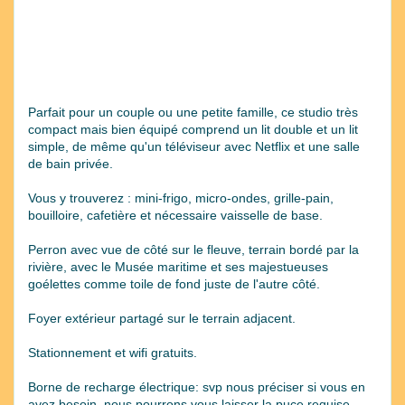
Parfait pour un couple ou une petite famille, ce studio très
compact mais bien équipé comprend un lit double et un lit
simple, de même qu'un téléviseur avec Netflix et une salle
de bain privée.
Vous y trouverez : mini-frigo, micro-ondes, grille-pain,
bouilloire, cafetière et nécessaire vaisselle de base.
Perron avec vue de côté sur le fleuve, terrain bordé par la
rivière, avec le Musée maritime et ses majestueuses
goélettes comme toile de fond juste de l'autre côté.
Foyer extérieur partagé sur le terrain adjacent.
Stationnement et wifi gratuits.
Borne de recharge électrique: svp nous préciser si vous en
avez besoin, nous pourrons vous laisser la puce requise