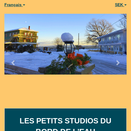
Français
SEK
Previous
Next
LES PETITS STUDIOS DU