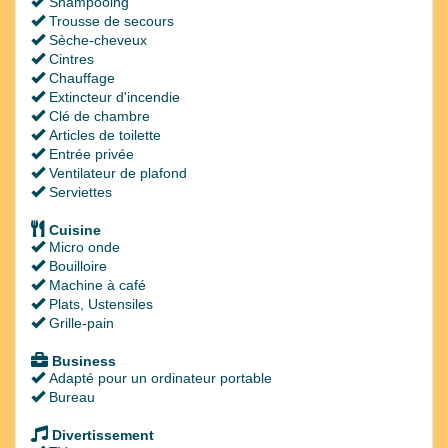
Shampooing
Trousse de secours
Sèche-cheveux
Cintres
Chauffage
Extincteur d'incendie
Clé de chambre
Articles de toilette
Entrée privée
Ventilateur de plafond
Serviettes
Cuisine
Micro onde
Bouilloire
Machine à café
Plats, Ustensiles
Grille-pain
Business
Adapté pour un ordinateur portable
Bureau
Divertissement