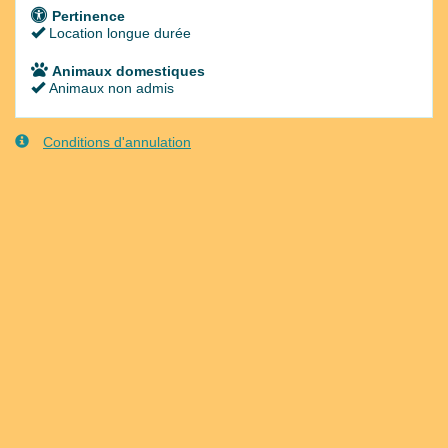
Pertinence
Location longue durée
Animaux domestiques
Animaux non admis
Conditions d'annulation