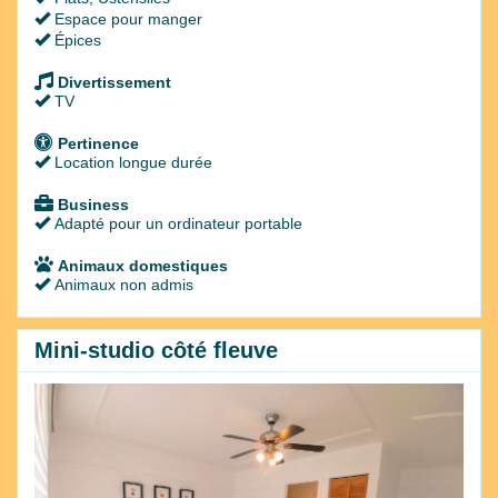
Espace pour manger
Épices
Divertissement
TV
Pertinence
Location longue durée
Business
Adapté pour un ordinateur portable
Animaux domestiques
Animaux non admis
Mini-studio côté fleuve
Previous
Next