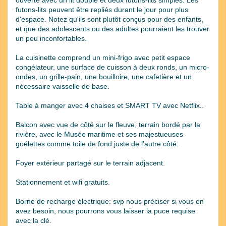
futons-lits peuvent être repliés durant le jour pour plus
d'espace. Notez qu'ils sont plutôt conçus pour des enfants,
et que des adolescents ou des adultes pourraient les trouver
un peu inconfortables.
La cuisinette comprend un mini-frigo avec petit espace
congélateur, une surface de cuisson à deux ronds, un micro-
ondes, un grille-pain, une bouilloire, une cafetière et un
nécessaire vaisselle de base.
Table à manger avec 4 chaises et SMART TV avec Netflix..
Balcon avec vue de côté sur le fleuve, terrain bordé par la
rivière, avec le Musée maritime et ses majestueuses
goélettes comme toile de fond juste de l'autre côté.
Foyer extérieur partagé sur le terrain adjacent.
Stationnement et wifi gratuits.
Borne de recharge électrique: svp nous préciser si vous en
avez besoin, nous pourrons vous laisser la puce requise
avec la clé.