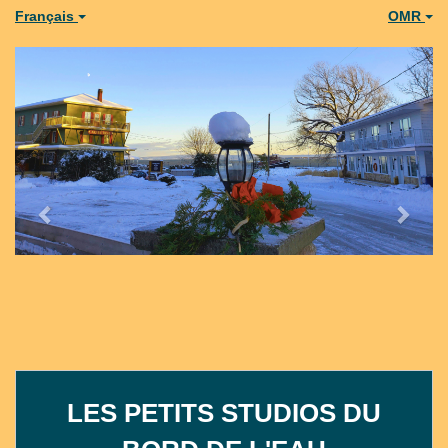
Français
OMR
Previous
Next
LES PETITS STUDIOS DU