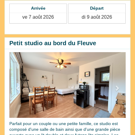
Arrivée
Départ
Petit studio au bord du Fleuve
Previous
Next
Parfait pour un couple ou une petite famille, ce studio est
composé d'une salle de bain ainsi que d'une grande pièce
ouverte avec un lit double et deux futons-lits simples. Les