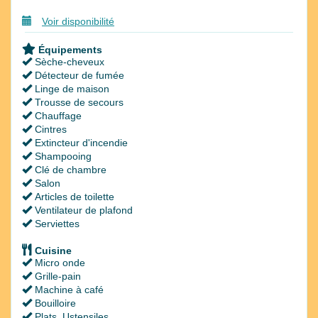
Voir disponibilité
Équipements
Sèche-cheveux
Détecteur de fumée
Linge de maison
Trousse de secours
Chauffage
Cintres
Extincteur d'incendie
Shampooing
Clé de chambre
Salon
Articles de toilette
Ventilateur de plafond
Serviettes
Cuisine
Micro onde
Grille-pain
Machine à café
Bouilloire
Plats, Ustensiles