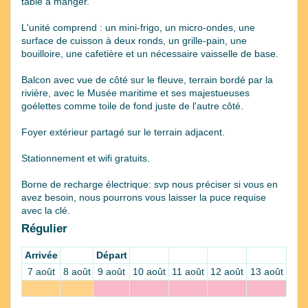
table à manger.
L'unité comprend : un mini-frigo, un micro-ondes, une
surface de cuisson à deux ronds, un grille-pain, une
bouilloire, une cafetière et un nécessaire vaisselle de base.
Balcon avec vue de côté sur le fleuve, terrain bordé par la
rivière, avec le Musée maritime et ses majestueuses
goélettes comme toile de fond juste de l'autre côté.
Foyer extérieur partagé sur le terrain adjacent.
Stationnement et wifi gratuits.
Borne de recharge électrique: svp nous préciser si vous en
avez besoin, nous pourrons vous laisser la puce requise
avec la clé.
Régulier
Arrivée
Départ
7 août
8 août
9 août
10 août
11 août
12 août
13 août