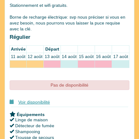
Stationnement et wifi gratuits.
Borne de recharge électrique: svp nous préciser si vous en
avez besoin, nous pourrons vous laisser la puce requise
avec la clé.
Régulier
Arrivée
Départ
11 août
12 août
13 août
14 août
15 août
16 août
17 août
Pas de disponibilité
Voir disponibilité
Équipements
Linge de maison
Détecteur de fumée
Shampooing
Trousse de secours