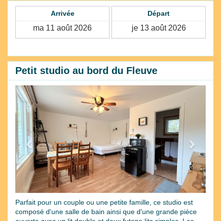
Arrivée
Départ
Petit studio au bord du Fleuve
Previous
Next
Parfait pour un couple ou une petite famille, ce studio est
composé d'une salle de bain ainsi que d'une grande pièce
ouverte avec un lit double et deux futons-lits simples. Les