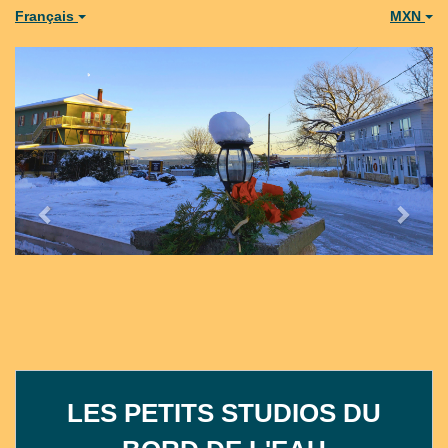
Français
MXN
Previous
Next
LES PETITS STUDIOS DU