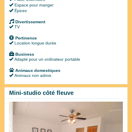
Espace pour manger
Épices
Divertissement
TV
Pertinence
Location longue durée
Business
Adapté pour un ordinateur portable
Animaux domestiques
Animaux non admis
Mini-studio côté fleuve
Previous
Next