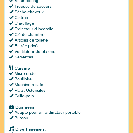
Shampooing
Trousse de secours
Sèche-cheveux
Cintres
Chauffage
Extincteur d'incendie
Clé de chambre
Articles de toilette
Entrée privée
Ventilateur de plafond
Serviettes
Cuisine
Micro onde
Bouilloire
Machine à café
Plats, Ustensiles
Grille-pain
Business
Adapté pour un ordinateur portable
Bureau
Divertissement