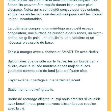
futons-lits peuvent être repliés durant le jour pour plus
d'espace. Notez qu'ils sont plutôt conçus pour des enfants,
et que des adolescents ou des adultes pourraient les trouver
un peu inconfortables.
La cuisinette comprend un mini-frigo avec petit espace
congélateur, une surface de cuisson à deux ronds, un micro-
ondes, un grille-pain, une bouilloire, une cafetière et un
nécessaire vaisselle de base.
Table à manger avec 4 chaises et SMART TV avec Netflix..
Balcon avec vue de côté sur le fleuve, terrain bordé par la
rivière, avec le Musée maritime et ses majestueuses
goélettes comme toile de fond juste de l'autre côté.
Foyer extérieur partagé sur le terrain adjacent.
Stationnement et wifi gratuits.
Borne de recharge électrique: svp nous préciser si vous en
avez besoin, nous pourrons vous laisser la puce requise
avec la clé.