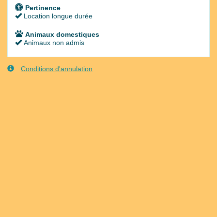
Pertinence
Location longue durée
Animaux domestiques
Animaux non admis
Conditions d'annulation