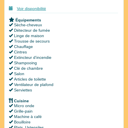
Voir disponibilité
Équipements
Sèche-cheveux
Détecteur de fumée
Linge de maison
Trousse de secours
Chauffage
Cintres
Extincteur d'incendie
Shampooing
Clé de chambre
Salon
Articles de toilette
Ventilateur de plafond
Serviettes
Cuisine
Micro onde
Grille-pain
Machine à café
Bouilloire
Plats, Ustensiles