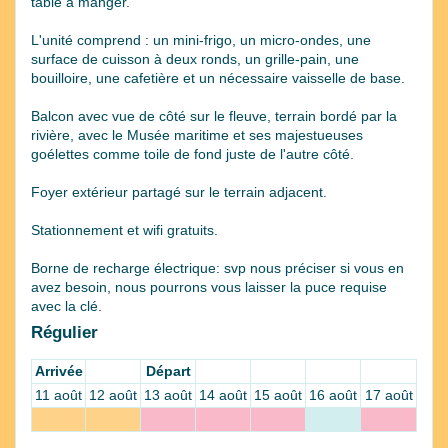
table à manger.
L'unité comprend : un mini-frigo, un micro-ondes, une
surface de cuisson à deux ronds, un grille-pain, une
bouilloire, une cafetière et un nécessaire vaisselle de base.
Balcon avec vue de côté sur le fleuve, terrain bordé par la
rivière, avec le Musée maritime et ses majestueuses
goélettes comme toile de fond juste de l'autre côté.
Foyer extérieur partagé sur le terrain adjacent.
Stationnement et wifi gratuits.
Borne de recharge électrique: svp nous préciser si vous en
avez besoin, nous pourrons vous laisser la puce requise
avec la clé.
Régulier
Arrivée
Départ
11 août
12 août
13 août
14 août
15 août
16 août
17 août