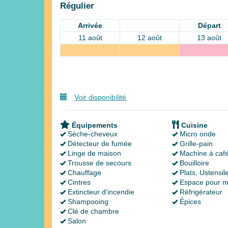
Régulier
Arrivée
Départ
11 août
12 août
13 août
Voir disponibilité
Équipements
Cuisine
Sèche-cheveux
Micro onde
Détecteur de fumée
Grille-pain
Linge de maison
Machine à caf
Trousse de secours
Bouilloire
Chauffage
Plats, Ustensil
Cintres
Espace pour m
Extincteur d'incendie
Réfrigérateur
Shampooing
Épices
Clé de chambre
Salon