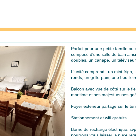
Parfait pour une petite famille o
Next
composé d'une salle de bain ainsi
doubles, un canapé, un téléviseur 
L'unité comprend : un mini-frigo,
ronds, un grille-pain, une bouillo
Balcon avec vue de côté sur le fle
maritime et ses majestueuses goél
Foyer extérieur partagé sur le ter
Stationnement et wifi gratuits.
Borne de recharge électrique: svp
pourrons vous laisser la puce requ