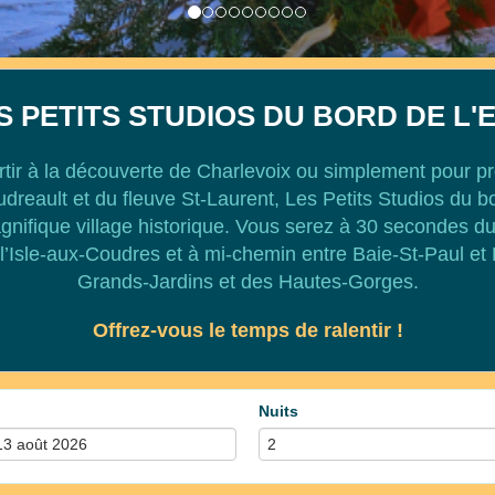
S PETITS STUDIOS DU BORD DE L'
tir à la découverte de Charlevoix ou simplement pour pro
Boudreault et du fleuve St-Laurent, Les Petits Studios du b
nifique village historique. Vous serez à 30 secondes du
 l’Isle-aux-Coudres et à mi-chemin entre Baie-St-Paul et 
Grands-Jardins et des Hautes-Gorges.
Offrez-vous le temps de ralentir !
Nuits