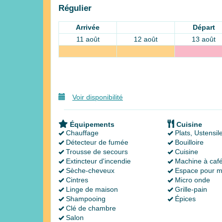
Régulier
Arrivée
Départ
11 août
12 août
13 août
Voir disponibilité
Équipements
Cuisine
Chauffage
Plats, Ustensil
Détecteur de fumée
Bouilloire
Trousse de secours
Cuisine
Extincteur d'incendie
Machine à caf
Sèche-cheveux
Espace pour m
Cintres
Micro onde
Linge de maison
Grille-pain
Shampooing
Épices
Clé de chambre
Salon