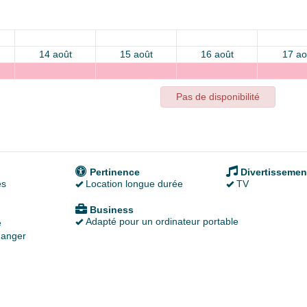
14 août
15 août
16 août
17 ao
Pas de disponibilité
Pertinence
Divertissemen
es
Location longue durée
TV
Business
Adapté pour un ordinateur portable
é
anger