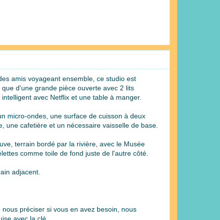
u des amis voyageant ensemble, ce studio est
 que d'une grande pièce ouverte avec 2 lits
intelligent avec Netflix et une table à manger.
 un micro-ondes, une surface de cuisson à deux
ire, une cafetière et un nécessaire vaisselle de base.
uve, terrain bordé par la rivière, avec le Musée
ettes comme toile de fond juste de l'autre côté.
rain adjacent.
 nous préciser si vous en avez besoin, nous
ise avec la clé.