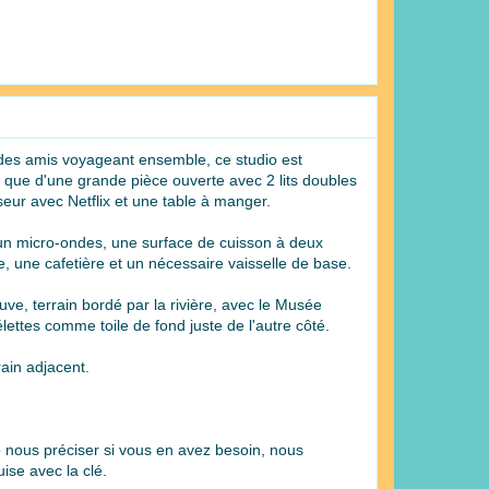
u des amis voyageant ensemble, ce studio est
 que d'une grande pièce ouverte avec 2 lits doubles
eur avec Netflix et une table à manger.
 un micro-ondes, une surface de cuisson à deux
ire, une cafetière et un nécessaire vaisselle de base.
uve, terrain bordé par la rivière, avec le Musée
ettes comme toile de fond juste de l'autre côté.
rain adjacent.
 nous préciser si vous en avez besoin, nous
ise avec la clé.