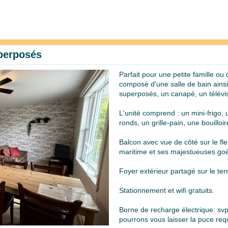
uperposés
Parfait pour une petite famille o
Next
composé d'une salle de bain ainsi
superposés, un canapé, un télévis
L'unité comprend : un mini-frigo,
ronds, un grille-pain, une bouillo
Balcon avec vue de côté sur le fle
maritime et ses majestueuses goél
Foyer extérieur partagé sur le ter
Stationnement et wifi gratuits.
Borne de recharge électrique: svp
pourrons vous laisser la puce requ