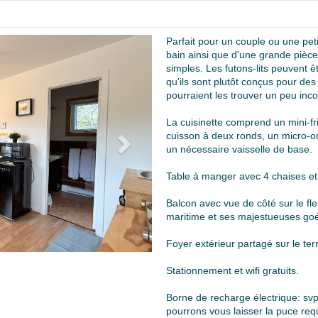
Parfait pour un couple ou une peti
Next
bain ainsi que d'une grande pièce 
simples. Les futons-lits peuvent ê
qu'ils sont plutôt conçus pour de
pourraient les trouver un peu inc
La cuisinette comprend un mini-fr
cuisson à deux ronds, un micro-ond
un nécessaire vaisselle de base.
Table à manger avec 4 chaises et
Balcon avec vue de côté sur le fle
maritime et ses majestueuses goél
Foyer extérieur partagé sur le ter
Stationnement et wifi gratuits.
Borne de recharge électrique: svp
pourrons vous laisser la puce requ