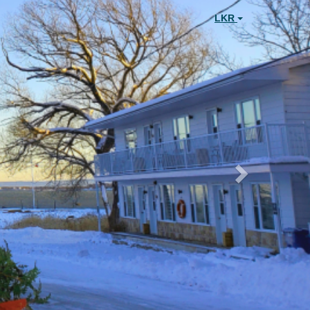
Next
LKR