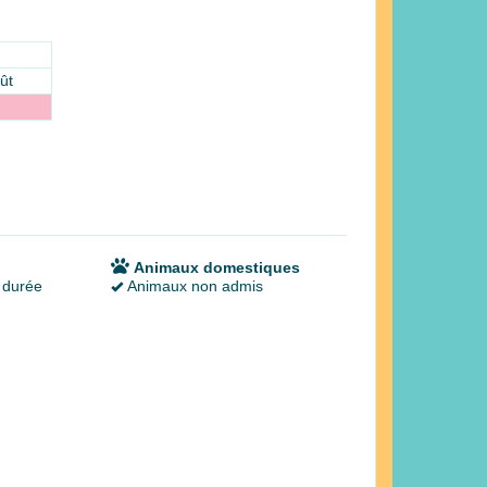
ût
Animaux domestiques
 durée
Animaux non admis