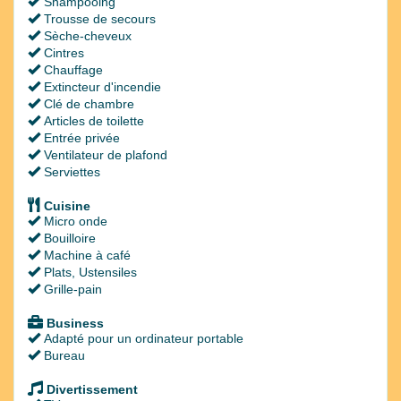
Shampooing
Trousse de secours
Sèche-cheveux
Cintres
Chauffage
Extincteur d'incendie
Clé de chambre
Articles de toilette
Entrée privée
Ventilateur de plafond
Serviettes
Cuisine
Micro onde
Bouilloire
Machine à café
Plats, Ustensiles
Grille-pain
Business
Adapté pour un ordinateur portable
Bureau
Divertissement