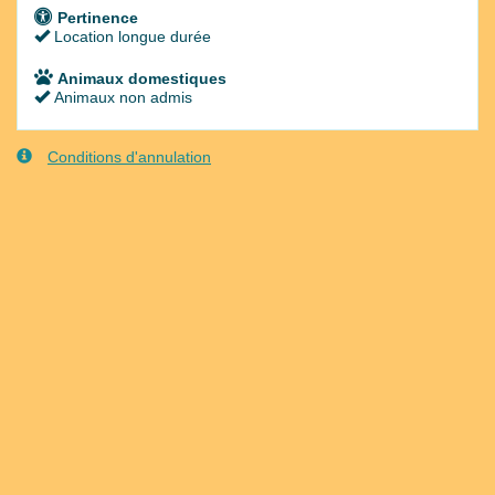
Pertinence
Location longue durée
Animaux domestiques
Animaux non admis
Conditions d'annulation