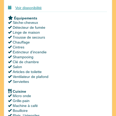
Voir disponibilité
Équipements
Sèche-cheveux
Détecteur de fumée
Linge de maison
Trousse de secours
Chauffage
Cintres
Extincteur d'incendie
Shampooing
Clé de chambre
Salon
Articles de toilette
Ventilateur de plafond
Serviettes
Cuisine
Micro onde
Grille-pain
Machine à café
Bouilloire
Plats, Ustensiles