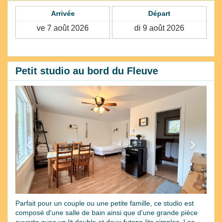
Arrivée
Départ
Petit studio au bord du Fleuve
Previous
Next
Parfait pour un couple ou une petite famille, ce studio est
composé d'une salle de bain ainsi que d'une grande pièce
ouverte avec un lit double et deux futons-lits simples. Les