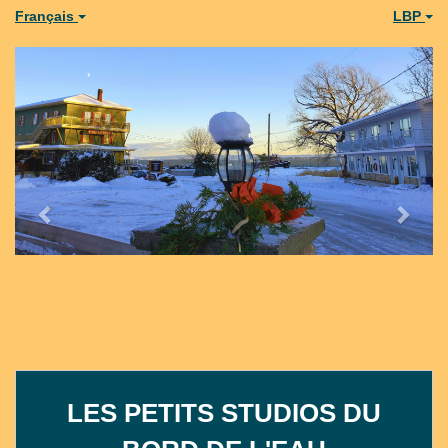
Français
LBP
Previous
Next
LES PETITS STUDIOS DU