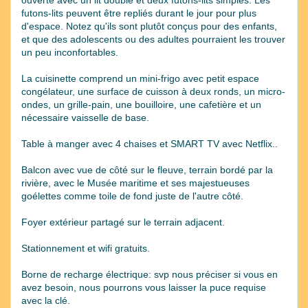
futons-lits peuvent être repliés durant le jour pour plus
d'espace. Notez qu'ils sont plutôt conçus pour des enfants,
et que des adolescents ou des adultes pourraient les trouver
un peu inconfortables.
La cuisinette comprend un mini-frigo avec petit espace
congélateur, une surface de cuisson à deux ronds, un micro-
ondes, un grille-pain, une bouilloire, une cafetière et un
nécessaire vaisselle de base.
Table à manger avec 4 chaises et SMART TV avec Netflix..
Balcon avec vue de côté sur le fleuve, terrain bordé par la
rivière, avec le Musée maritime et ses majestueuses
goélettes comme toile de fond juste de l'autre côté.
Foyer extérieur partagé sur le terrain adjacent.
Stationnement et wifi gratuits.
Borne de recharge électrique: svp nous préciser si vous en
avez besoin, nous pourrons vous laisser la puce requise
avec la clé.