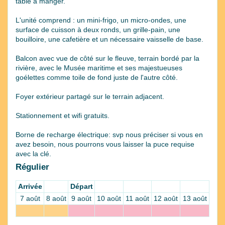
table à manger.
L'unité comprend : un mini-frigo, un micro-ondes, une
surface de cuisson à deux ronds, un grille-pain, une
bouilloire, une cafetière et un nécessaire vaisselle de base.
Balcon avec vue de côté sur le fleuve, terrain bordé par la
rivière, avec le Musée maritime et ses majestueuses
goélettes comme toile de fond juste de l'autre côté.
Foyer extérieur partagé sur le terrain adjacent.
Stationnement et wifi gratuits.
Borne de recharge électrique: svp nous préciser si vous en
avez besoin, nous pourrons vous laisser la puce requise
avec la clé.
Régulier
Arrivée
Départ
7 août
8 août
9 août
10 août
11 août
12 août
13 août