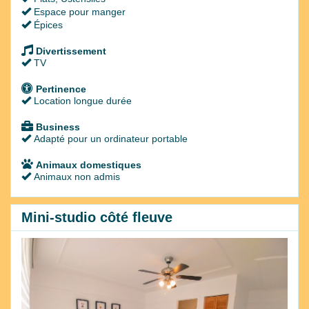
Espace pour manger
Épices
Divertissement
TV
Pertinence
Location longue durée
Business
Adapté pour un ordinateur portable
Animaux domestiques
Animaux non admis
Mini-studio côté fleuve
Previous
Next