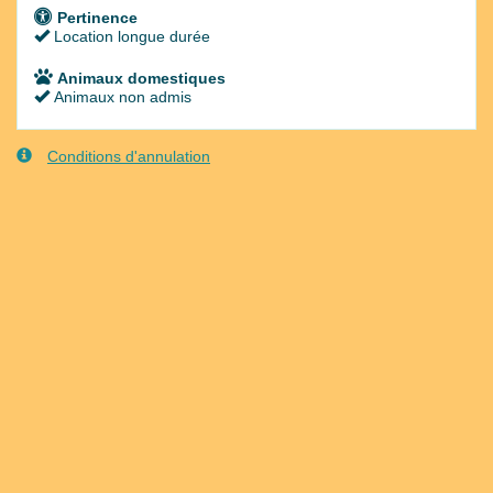
Pertinence
Location longue durée
Animaux domestiques
Animaux non admis
Conditions d'annulation