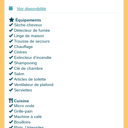
Voir disponibilité
Équipements
Sèche-cheveux
Détecteur de fumée
Linge de maison
Trousse de secours
Chauffage
Cintres
Extincteur d'incendie
Shampooing
Clé de chambre
Salon
Articles de toilette
Ventilateur de plafond
Serviettes
Cuisine
Micro onde
Grille-pain
Machine à café
Bouilloire
Plats, Ustensiles