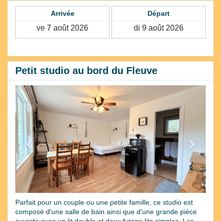
Arrivée
Départ
Petit studio au bord du Fleuve
Previous
Next
Parfait pour un couple ou une petite famille, ce studio est
composé d'une salle de bain ainsi que d'une grande pièce
ouverte avec un lit double et deux futons-lits simples. Les