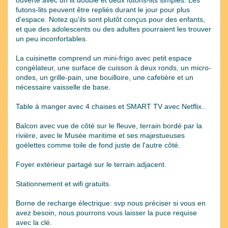
futons-lits peuvent être repliés durant le jour pour plus
d'espace. Notez qu'ils sont plutôt conçus pour des enfants,
et que des adolescents ou des adultes pourraient les trouver
un peu inconfortables.
La cuisinette comprend un mini-frigo avec petit espace
congélateur, une surface de cuisson à deux ronds, un micro-
ondes, un grille-pain, une bouilloire, une cafetière et un
nécessaire vaisselle de base.
Table à manger avec 4 chaises et SMART TV avec Netflix..
Balcon avec vue de côté sur le fleuve, terrain bordé par la
rivière, avec le Musée maritime et ses majestueuses
goélettes comme toile de fond juste de l'autre côté.
Foyer extérieur partagé sur le terrain adjacent.
Stationnement et wifi gratuits.
Borne de recharge électrique: svp nous préciser si vous en
avez besoin, nous pourrons vous laisser la puce requise
avec la clé.