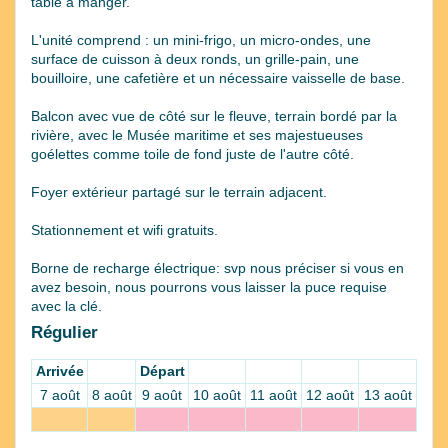
table à manger.
L'unité comprend : un mini-frigo, un micro-ondes, une
surface de cuisson à deux ronds, un grille-pain, une
bouilloire, une cafetière et un nécessaire vaisselle de base.
Balcon avec vue de côté sur le fleuve, terrain bordé par la
rivière, avec le Musée maritime et ses majestueuses
goélettes comme toile de fond juste de l'autre côté.
Foyer extérieur partagé sur le terrain adjacent.
Stationnement et wifi gratuits.
Borne de recharge électrique: svp nous préciser si vous en
avez besoin, nous pourrons vous laisser la puce requise
avec la clé.
Régulier
Arrivée
Départ
7 août
8 août
9 août
10 août
11 août
12 août
13 août