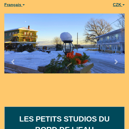
Français
CZK
Previous
Next
LES PETITS STUDIOS DU