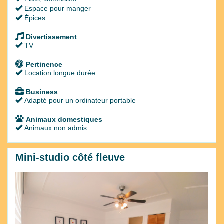
Espace pour manger
Épices
Divertissement
TV
Pertinence
Location longue durée
Business
Adapté pour un ordinateur portable
Animaux domestiques
Animaux non admis
Mini-studio côté fleuve
Previous
Next