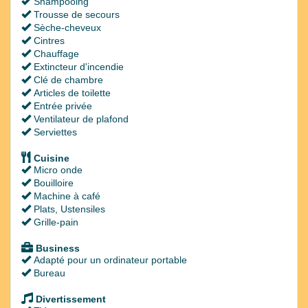
Shampooing
Trousse de secours
Sèche-cheveux
Cintres
Chauffage
Extincteur d'incendie
Clé de chambre
Articles de toilette
Entrée privée
Ventilateur de plafond
Serviettes
Cuisine
Micro onde
Bouilloire
Machine à café
Plats, Ustensiles
Grille-pain
Business
Adapté pour un ordinateur portable
Bureau
Divertissement