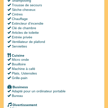
Shampooing
Trousse de secours
Sèche-cheveux
Cintres
Chauffage
Extincteur d'incendie
Clé de chambre
Articles de toilette
Entrée privée
Ventilateur de plafond
Serviettes
Cuisine
Micro onde
Bouilloire
Machine à café
Plats, Ustensiles
Grille-pain
Business
Adapté pour un ordinateur portable
Bureau
Divertissement