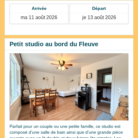
Arrivée
Départ
Petit studio au bord du Fleuve
Previous
Next
Parfait pour un couple ou une petite famille, ce studio est
composé d'une salle de bain ainsi que d'une grande pièce
ouverte avec un lit double et deux futons-lits simples. Les