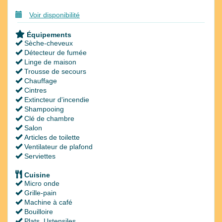
Voir disponibilité
Équipements
Sèche-cheveux
Détecteur de fumée
Linge de maison
Trousse de secours
Chauffage
Cintres
Extincteur d'incendie
Shampooing
Clé de chambre
Salon
Articles de toilette
Ventilateur de plafond
Serviettes
Cuisine
Micro onde
Grille-pain
Machine à café
Bouilloire
Plats, Ustensiles