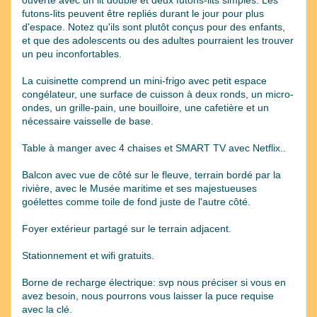
futons-lits peuvent être repliés durant le jour pour plus
d'espace. Notez qu'ils sont plutôt conçus pour des enfants,
et que des adolescents ou des adultes pourraient les trouver
un peu inconfortables.
La cuisinette comprend un mini-frigo avec petit espace
congélateur, une surface de cuisson à deux ronds, un micro-
ondes, un grille-pain, une bouilloire, une cafetière et un
nécessaire vaisselle de base.
Table à manger avec 4 chaises et SMART TV avec Netflix..
Balcon avec vue de côté sur le fleuve, terrain bordé par la
rivière, avec le Musée maritime et ses majestueuses
goélettes comme toile de fond juste de l'autre côté.
Foyer extérieur partagé sur le terrain adjacent.
Stationnement et wifi gratuits.
Borne de recharge électrique: svp nous préciser si vous en
avez besoin, nous pourrons vous laisser la puce requise
avec la clé.