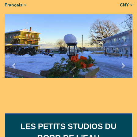
Français
CNY
Previous
Next
LES PETITS STUDIOS DU