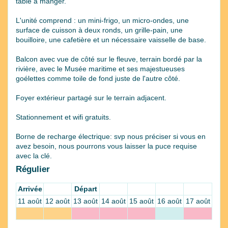
table à manger.
L'unité comprend : un mini-frigo, un micro-ondes, une
surface de cuisson à deux ronds, un grille-pain, une
bouilloire, une cafetière et un nécessaire vaisselle de base.
Balcon avec vue de côté sur le fleuve, terrain bordé par la
rivière, avec le Musée maritime et ses majestueuses
goélettes comme toile de fond juste de l'autre côté.
Foyer extérieur partagé sur le terrain adjacent.
Stationnement et wifi gratuits.
Borne de recharge électrique: svp nous préciser si vous en
avez besoin, nous pourrons vous laisser la puce requise
avec la clé.
Régulier
Arrivée
Départ
11 août
12 août
13 août
14 août
15 août
16 août
17 août