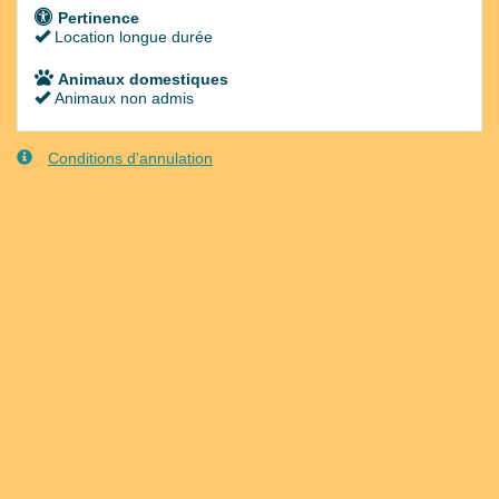
Pertinence
Location longue durée
Animaux domestiques
Animaux non admis
Conditions d'annulation