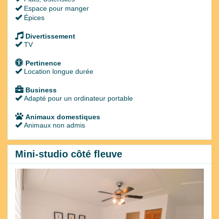
Espace pour manger
Épices
Divertissement
TV
Pertinence
Location longue durée
Business
Adapté pour un ordinateur portable
Animaux domestiques
Animaux non admis
Mini-studio côté fleuve
Previous
Next