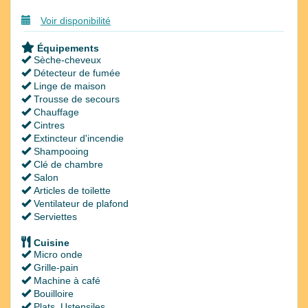
Voir disponibilité
Équipements
Sèche-cheveux
Détecteur de fumée
Linge de maison
Trousse de secours
Chauffage
Cintres
Extincteur d'incendie
Shampooing
Clé de chambre
Salon
Articles de toilette
Ventilateur de plafond
Serviettes
Cuisine
Micro onde
Grille-pain
Machine à café
Bouilloire
Plats, Ustensiles