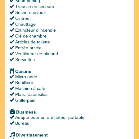
Shampooing
Trousse de secours
Sèche-cheveux
Cintres
Chauffage
Extincteur d'incendie
Clé de chambre
Articles de toilette
Entrée privée
Ventilateur de plafond
Serviettes
Cuisine
Micro onde
Bouilloire
Machine à café
Plats, Ustensiles
Grille-pain
Business
Adapté pour un ordinateur portable
Bureau
Divertissement