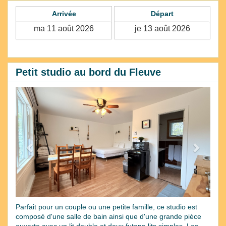
Arrivée
Départ
Petit studio au bord du Fleuve
Previous
Next
Parfait pour un couple ou une petite famille, ce studio est
composé d'une salle de bain ainsi que d'une grande pièce
ouverte avec un lit double et deux futons-lits simples. Les