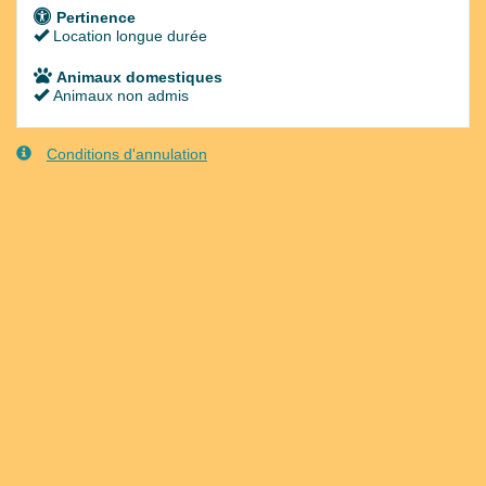
Pertinence
Location longue durée
Animaux domestiques
Animaux non admis
Conditions d'annulation