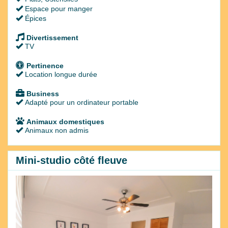
Espace pour manger
Épices
Divertissement
TV
Pertinence
Location longue durée
Business
Adapté pour un ordinateur portable
Animaux domestiques
Animaux non admis
Mini-studio côté fleuve
Previous
Next