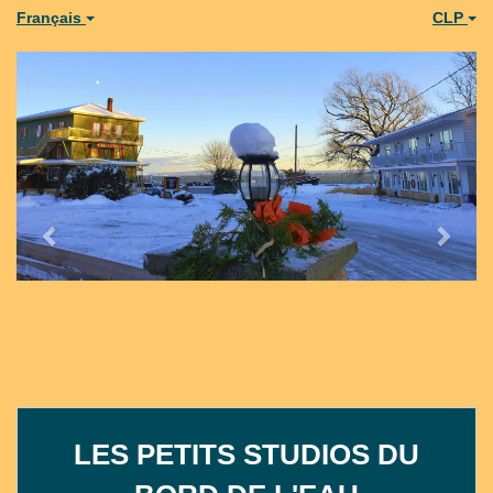
Français
CLP
Previous
Next
LES PETITS STUDIOS DU