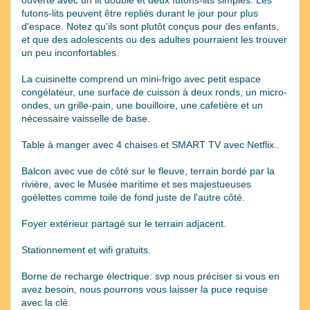
futons-lits peuvent être repliés durant le jour pour plus
d'espace. Notez qu'ils sont plutôt conçus pour des enfants,
et que des adolescents ou des adultes pourraient les trouver
un peu inconfortables.
La cuisinette comprend un mini-frigo avec petit espace
congélateur, une surface de cuisson à deux ronds, un micro-
ondes, un grille-pain, une bouilloire, une cafetière et un
nécessaire vaisselle de base.
Table à manger avec 4 chaises et SMART TV avec Netflix..
Balcon avec vue de côté sur le fleuve, terrain bordé par la
rivière, avec le Musée maritime et ses majestueuses
goélettes comme toile de fond juste de l'autre côté.
Foyer extérieur partagé sur le terrain adjacent.
Stationnement et wifi gratuits.
Borne de recharge électrique: svp nous préciser si vous en
avez besoin, nous pourrons vous laisser la puce requise
avec la clé.