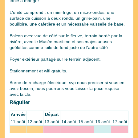
table à manger.
L'unité comprend : un mini-frigo, un micro-ondes, une
surface de cuisson à deux ronds, un grille-pain, une
bouilloire, une cafetière et un nécessaire vaisselle de base.
Balcon avec vue de côté sur le fleuve, terrain bordé par la
rivière, avec le Musée maritime et ses majestueuses
goélettes comme toile de fond juste de l'autre côté.
Foyer extérieur partagé sur le terrain adjacent.
Stationnement et wifi gratuits.
Borne de recharge électrique: svp nous préciser si vous en
avez besoin, nous pourrons vous laisser la puce requise
avec la clé.
Régulier
Arrivée
Départ
11 août
12 août
13 août
14 août
15 août
16 août
17 août