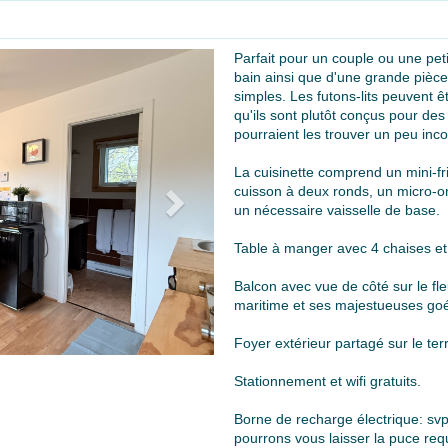
Parfait pour un couple ou une peti
Next
bain ainsi que d'une grande pièce 
simples. Les futons-lits peuvent ê
qu'ils sont plutôt conçus pour de
pourraient les trouver un peu inc
La cuisinette comprend un mini-fr
cuisson à deux ronds, un micro-ond
un nécessaire vaisselle de base.
Table à manger avec 4 chaises et
Balcon avec vue de côté sur le fle
maritime et ses majestueuses goél
Foyer extérieur partagé sur le ter
Stationnement et wifi gratuits.
Borne de recharge électrique: svp
pourrons vous laisser la puce requ