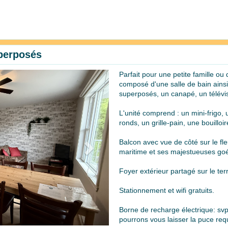
uperposés
Parfait pour une petite famille o
Next
composé d'une salle de bain ainsi
superposés, un canapé, un télévis
L'unité comprend : un mini-frigo,
ronds, un grille-pain, une bouillo
Balcon avec vue de côté sur le fle
maritime et ses majestueuses goél
Foyer extérieur partagé sur le ter
Stationnement et wifi gratuits.
Borne de recharge électrique: svp
pourrons vous laisser la puce requ