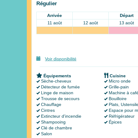
Régulier
Arrivée
Départ
11 août
12 août
13 août
Voir disponibilité
Équipements
Cuisine
Sèche-cheveux
Micro onde
Détecteur de fumée
Grille-pain
Linge de maison
Machine à caf
Trousse de secours
Bouilloire
Chauffage
Plats, Ustensil
Cintres
Espace pour m
Extincteur d'incendie
Réfrigérateur
Shampooing
Épices
Clé de chambre
Salon