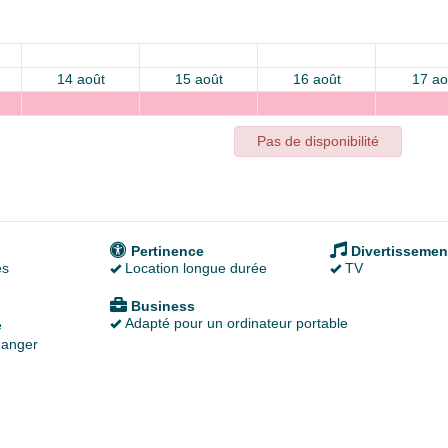
14 août
15 août
16 août
17 ao
Pas de disponibilité
Pertinence
Divertissemen
es
Location longue durée
TV
Business
Adapté pour un ordinateur portable
é
anger