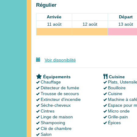
Régulier
Arrivée
Départ
11 août
12 août
13 août
Voir disponibilité
Équipements
Cuisine
Chauffage
Plats, Ustensil
Détecteur de fumée
Bouilloire
Trousse de secours
Cuisine
Extincteur d'incendie
Machine à caf
Sèche-cheveux
Espace pour m
Cintres
Micro onde
Linge de maison
Grille-pain
Shampooing
Épices
Clé de chambre
Salon