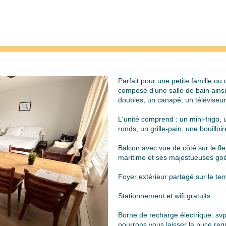
Parfait pour une petite famille o
Next
composé d'une salle de bain ainsi
doubles, un canapé, un téléviseur 
L'unité comprend : un mini-frigo,
ronds, un grille-pain, une bouillo
Balcon avec vue de côté sur le fle
maritime et ses majestueuses goél
Foyer extérieur partagé sur le ter
Stationnement et wifi gratuits.
Borne de recharge électrique: svp
pourrons vous laisser la puce requ