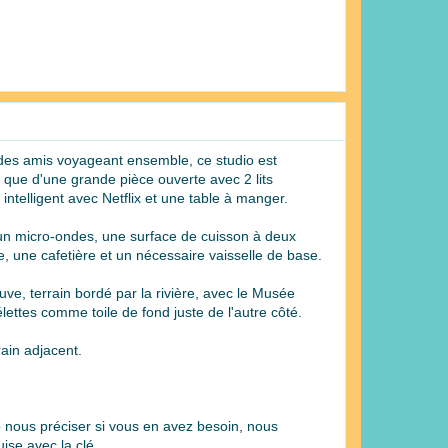
u des amis voyageant ensemble, ce studio est
 que d'une grande pièce ouverte avec 2 lits
intelligent avec Netflix et une table à manger.
 un micro-ondes, une surface de cuisson à deux
ire, une cafetière et un nécessaire vaisselle de base.
uve, terrain bordé par la rivière, avec le Musée
ettes comme toile de fond juste de l'autre côté.
rain adjacent.
 nous préciser si vous en avez besoin, nous
ise avec la clé.