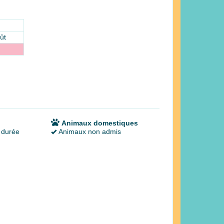
ût
Animaux domestiques
 durée
Animaux non admis