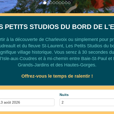
S PETITS STUDIOS DU BORD DE L'
tir à la découverte de Charlevoix ou simplement pour pro
Boudreault et du fleuve St-Laurent, Les Petits Studios du b
nifique village historique. Vous serez à 30 secondes du
 l’Isle-aux-Coudres et à mi-chemin entre Baie-St-Paul et 
Grands-Jardins et des Hautes-Gorges.
Offrez-vous le temps de ralentir !
Nuits