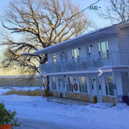
Next
AUD