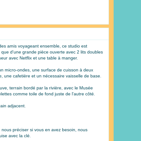
u des amis voyageant ensemble, ce studio est
 que d'une grande pièce ouverte avec 2 lits doubles
eur avec Netflix et une table à manger.
 un micro-ondes, une surface de cuisson à deux
ire, une cafetière et un nécessaire vaisselle de base.
uve, terrain bordé par la rivière, avec le Musée
ettes comme toile de fond juste de l'autre côté.
rain adjacent.
 nous préciser si vous en avez besoin, nous
ise avec la clé.