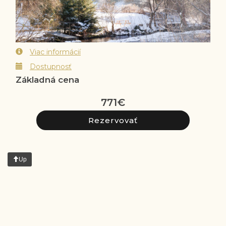
Viac informácií
Dostupnosť
Základná cena
771
€
Up