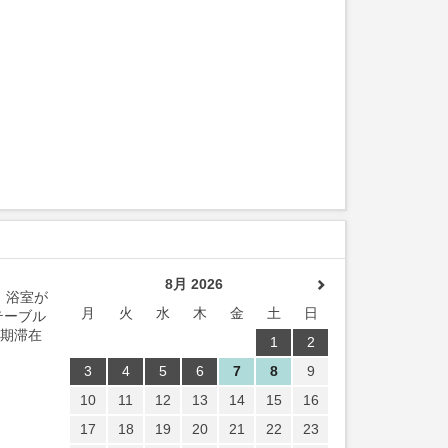
8月 2026
、浴室が
月
火
水
木
金
土
日
テーブル
長期滞在
1
2
3
4
5
6
7
8
9
10
11
12
13
14
15
16
17
18
19
20
21
22
23