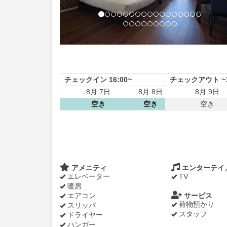
チェックイン 16:00~
チェックアウト ~1
8月 7日
8月 8日
8月 9日
空き
空き
空き
アメニティ
エンターテイ
エレベーター
TV
暖房
エアコン
サービス
荷物預かり
スリッパ
スタッフ
ドライヤー
ハンガー