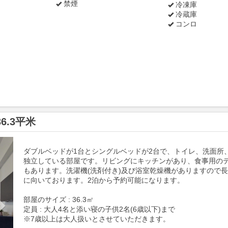
禁煙
冷凍庫
冷蔵庫
コンロ
6.3平米
Next
ダブルベッドが1台とシングルベッドが2台で、トイレ、洗面所
独立している部屋です。リビングにキッチンがあり、食事用の
もあります。洗濯機(洗剤付き)及び浴室乾燥機がありますので
に向いております。2泊から予約可能になります。
部屋のサイズ : 36.3㎡
定員 : 大人4名と添い寝の子供2名(6歳以下)まで
※7歳以上は大人扱いとさせていただきます。