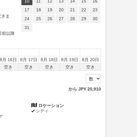
10
11
12
13
14
15
16
17
18
19
20
21
22
23
だきま
24
25
26
27
28
29
30
31
日前以降
8月 16日
8月 17日
8月 18日
8月 19日
8月 20日
空き
空き
空き
空き
空き
から
JPY
20,910
ロケーション
シティ
ア