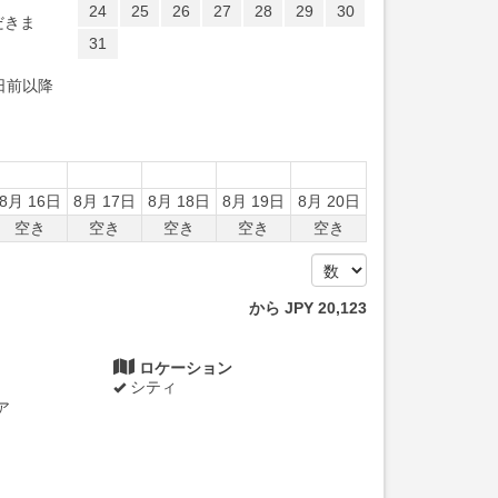
24
25
26
27
28
29
30
だきま
31
日前以降
8月 16日
8月 17日
8月 18日
8月 19日
8月 20日
空き
空き
空き
空き
空き
から
JPY
20,123
ロケーション
シティ
ア