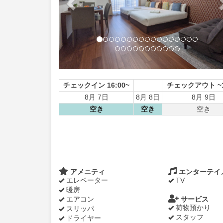
チェックイン 16:00~
チェックアウト ~1
8月 7日
8月 8日
8月 9日
空き
空き
空き
アメニティ
エンターテイ
エレベーター
TV
暖房
エアコン
サービス
荷物預かり
スリッパ
スタッフ
ドライヤー