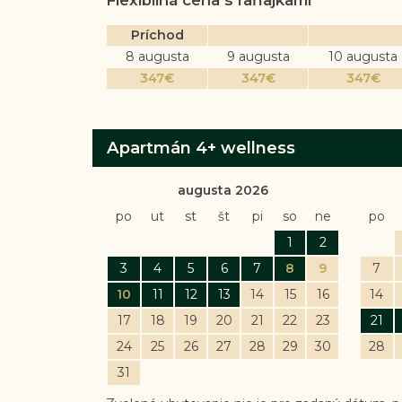
Flexibilná cena s raňajkami
Príchod
8 augusta
9 augusta
10 augusta
347
€
347
€
347
€
Apartmán 4+ wellness
augusta 2026
po
ut
st
št
pi
so
ne
po
1
2
3
4
5
6
7
8
9
7
10
11
12
13
14
15
16
14
17
18
19
20
21
22
23
21
24
25
26
27
28
29
30
28
31