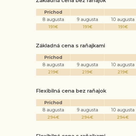
Základná cena bez raňajok
Príchod
8 augusta
9 augusta
10 augusta
191
€
191
€
191
€
Základná cena s raňajkami
Príchod
8 augusta
9 augusta
10 augusta
219
€
219
€
219
€
Flexibilná cena bez raňajok
Príchod
8 augusta
9 augusta
10 augusta
294
€
294
€
294
€