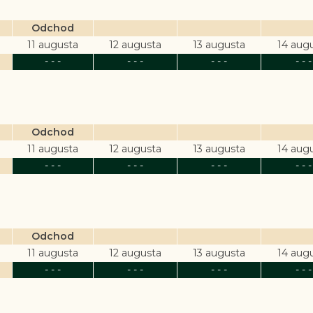
Odchod
11 augusta
12 augusta
13 augusta
14 aug
- - -
- - -
- - -
- - -
Odchod
11 augusta
12 augusta
13 augusta
14 aug
- - -
- - -
- - -
- - -
Odchod
11 augusta
12 augusta
13 augusta
14 aug
- - -
- - -
- - -
- - -