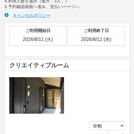
4.利用人数を選択（最大「3人」）
5.予約確認画面へ進み、支払いページへ
キャンセルポリシー
ご利用開始日
ご利用終了日
クリエイティブルーム