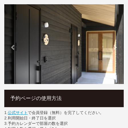
Previous
Next
予約ページの使用方法
1.
公式サイト
で会員登録（無料）を完了してください。
2.利用開始日・終了日を選択
3.予約カレンダーで部屋の数を選択