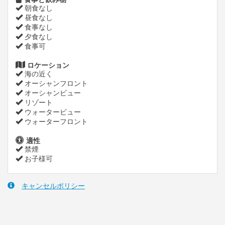
朝食なし
昼食なし
食事なし
夕食なし
食事可
ロケーション
海の近く
オーシャンフロント
オーシャンビュー
リゾート
ウォータービュー
ウォーターフロント
適性
禁煙
お子様可
キャンセルポリシー