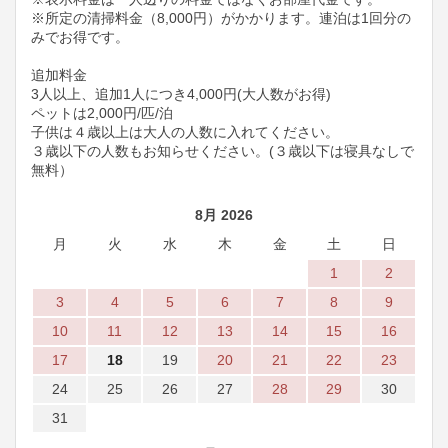
※所定の清掃料金（8,000円）がかかります。連泊は1回分の
みでお得です。
追加料金
3人以上、追加1人につき4,000円(大人数がお得)
ペットは2,000円/匹/泊
子供は４歳以上は大人の人数に入れてください。
３歳以下の人数もお知らせください。(３歳以下は寝具なしで
無料）
8月 2026
月
火
水
木
金
土
日
1
2
3
4
5
6
7
8
9
10
11
12
13
14
15
16
17
18
19
20
21
22
23
24
25
26
27
28
29
30
31