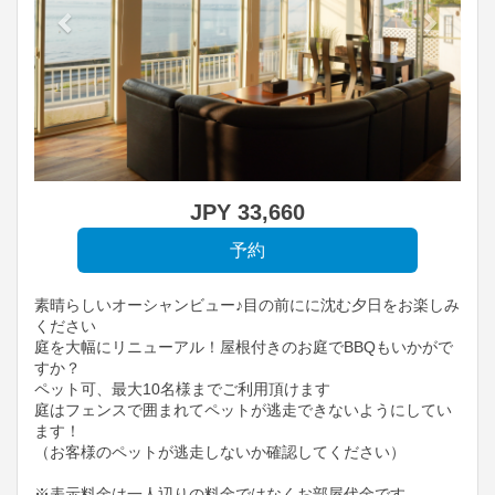
JPY
33,660
素晴らしいオーシャンビュー♪目の前にに沈む夕日をお楽しみ
ください
庭を大幅にリニューアル！屋根付きのお庭でBBQもいかがで
すか？
ペット可、最大10名様までご利用頂けます
庭はフェンスで囲まれてペットが逃走できないようにしてい
ます！
（お客様のペットが逃走しないか確認してください）
※表示料金は一人辺りの料金ではなくお部屋代金です。