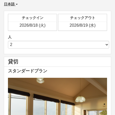
日本語
チェックイン
チェックアウト
人
貸切
スタンダードプラン
Previous
Next