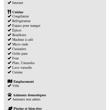
Internet
Cuisine
Congélateur
Réfrigérateur
Espace pour manger
Épices
Bouilloire
Machine à café
Micro onde
Cuisinière
Grille-pain
Four
Plats, Ustensiles
Lave-vaisselle
Cuisine
Emplacement
Ville
Animaux domestiques
Animaux non admis
Piscine et bien-être