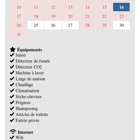
16
10
11
12
13
14
15
17
18
19
20
21
22
23
24
25
26
27
28
29
30
31
Équipements
Salon
Détecteur de fumée
Détecteur CO2
Machine à laver
Linge de maison
Chauffage
Climatisation
Sèche-cheveux
Peignoir
Shampooing
Articles de toilette
Entrée privée
Internet
Wifi