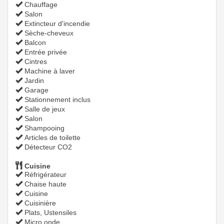
Chauffage
Salon
Extincteur d'incendie
Sèche-cheveux
Balcon
Entrée privée
Cintres
Machine à laver
Jardin
Garage
Stationnement inclus
Salle de jeux
Salon
Shampooing
Articles de toilette
Détecteur CO2
Cuisine
Réfrigérateur
Chaise haute
Cuisine
Cuisinière
Plats, Ustensiles
Micro onde