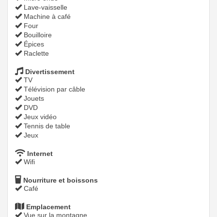
Lave-vaisselle
Machine à café
Four
Bouilloire
Épices
Raclette
Divertissement
TV
Télévision par câble
Jouets
DVD
Jeux vidéo
Tennis de table
Jeux
Internet
Wifi
Nourriture et boissons
Café
Emplacement
Vue sur la montagne