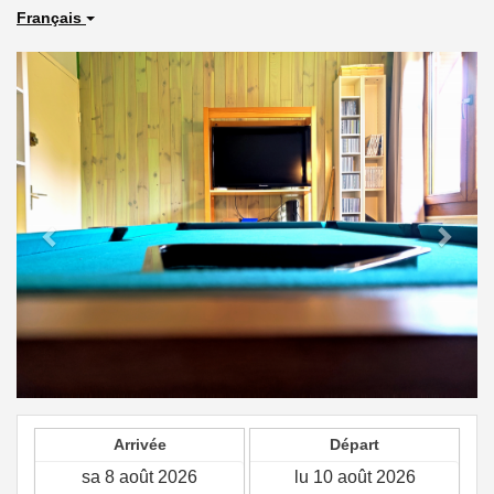
Français
Previous
Next
Arrivée
Départ