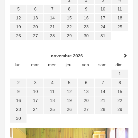
1
2
3
4
5
6
7
8
9
10
11
12
13
14
15
16
17
18
19
20
21
22
23
24
25
26
27
28
29
30
31
novembre 2026
lun.
mar.
mer.
jeu.
ven.
sam.
dim.
1
2
3
4
5
6
7
8
9
10
11
12
13
14
15
16
17
18
19
20
21
22
23
24
25
26
27
28
29
30
Previous
Next