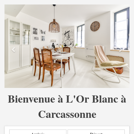
Previous
Next
Bienvenue à L'Or Blanc à
Carcassonne