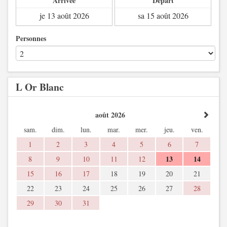
Arrivée
Départ
Personnes
L Or Blanc
août 2026
sam.
dim.
lun.
mar.
mer.
jeu.
ven.
1
2
3
4
5
6
7
13
14
8
9
10
11
12
15
16
17
18
19
20
21
22
23
24
25
26
27
28
29
30
31