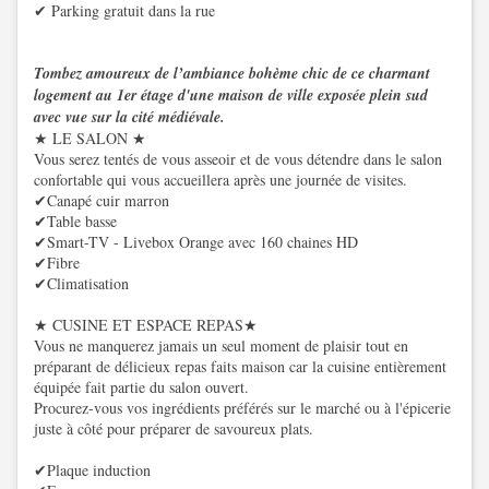
✔ Parking gratuit dans la rue
Tombez amoureux de l’ambiance bohème chic de ce charmant
logement au 1er étage d'une maison de ville exposée plein sud
avec vue sur la cité médiévale.
★ LE SALON ★
Vous serez tentés de vous asseoir et de vous détendre dans le salon
confortable qui vous accueillera après une journée de visites.
✔Canapé cuir marron
✔Table basse
✔Smart-TV - Livebox Orange avec 160 chaines HD
✔Fibre
✔Climatisation
★ CUSINE ET ESPACE REPAS★
Vous ne manquerez jamais un seul moment de plaisir tout en
préparant de délicieux repas faits maison car la cuisine entièrement
équipée fait partie du salon ouvert.
Procurez-vous vos ingrédients préférés sur le marché ou à l'épicerie
juste à côté pour préparer de savoureux plats.
✔Plaque induction