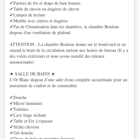
✔Parures de lits et draps de bain fournis
✔Table de chevet ou étagères de chevet
✔Lampes de lecture
✔Meuble avec cintres et étagères
✔Pas de Climatisation dans les chambres, la chambre Bouleau
dispose d'un ventilateur de plafond
ATTENTION : La chambre Bouleau donne sur le boulevard et on
entend le bruit de la circulation surtout aux heures de bureau (Il y a
des volets extérieurs et nous avons installé des rideaux
insonorisants)
★ SALLE DE BAINS ★
L'Or Blanc dispose d’une salle d'eau complète accueillante pour un
maximum de confort et de commodité.
✔Douche
✔Miroir lumineux
✔Toilettes
✔Lave linge séchant
✔Table et Fer à repasser
✔Sèche-cheveux
✔Gel douche
✔Draps de bain et serviettes fournies