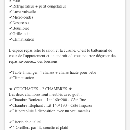
✔Four
✔Réfrigérateur + petit congélateur
✔Lave-vaisselle
✔Micro-ondes
✔Nespresso
✔Bouilloire
✔Grille-pain
✔Climatisation
L'espace repas relie le salon et la cuisine. C’est le battement de
cœur de l'appartement et un endroit où vous pourrez déguster des
repas savoureux, des boissons.
✔Table à manger, 4 chaises + chaise haute pour bébé
✔Climatisation
★ COUCHAGES - 2 CHAMBRES ★
Les deux chambres sont meublés avec goût .
✔Chambre Bouleau : Lit 160*200 - Côté Rue
✔Chambre Eléphant : Lit 140*190 - Côté Impasse
✔Lit parapluie à disposition avec un vrai matelas
✔Literie de qualité
✔4 Oreillers par lit, couette et plaid