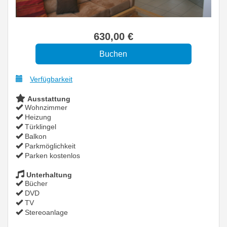
630
,00
€
Verfügbarkeit
Ausstattung
Wohnzimmer
Heizung
Türklingel
Balkon
Parkmöglichkeit
Parken kostenlos
Unterhaltung
Bücher
DVD
TV
Stereoanlage