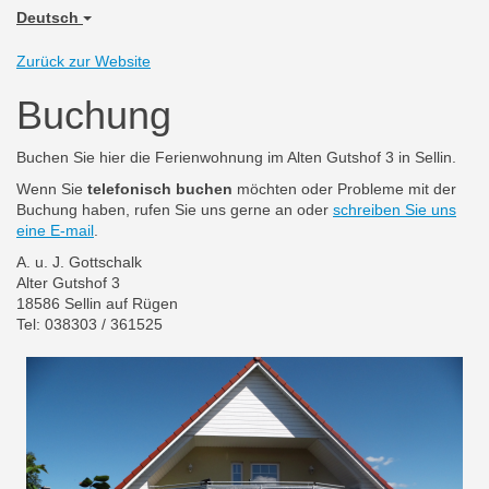
Deutsch
Zurück zur Website
Buchung
Buchen Sie hier die Ferienwohnung im Alten Gutshof 3 in Sellin.
Wenn Sie
telefonisch buchen
möchten oder Probleme mit der
Buchung haben, rufen Sie uns gerne an oder
schreiben Sie uns
eine E-mail
.
A. u. J. Gottschalk
Alter Gutshof 3
18586 Sellin auf Rügen
Tel: 038303 / 361525