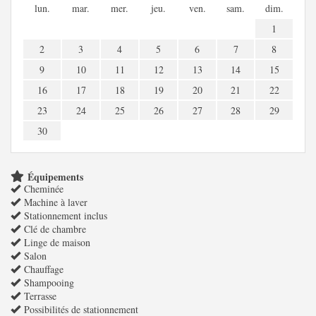
lun.
mar.
mer.
jeu.
ven.
sam.
dim.
1
2
3
4
5
6
7
8
9
10
11
12
13
14
15
16
17
18
19
20
21
22
23
24
25
26
27
28
29
30
Équipements
Cheminée
Machine à laver
Stationnement inclus
Clé de chambre
Linge de maison
Salon
Chauffage
Shampooing
Terrasse
Possibilités de stationnement