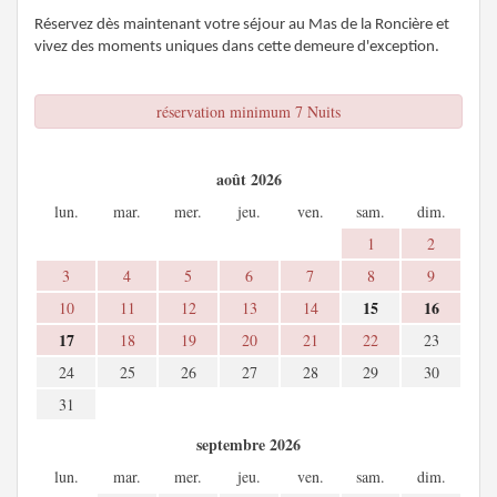
Réservez dès maintenant votre séjour au Mas de la Roncière et
vivez des moments uniques dans cette demeure d'exception.
réservation minimum 7 Nuits
août 2026
lun.
mar.
mer.
jeu.
ven.
sam.
dim.
1
2
3
4
5
6
7
8
9
15
16
10
11
12
13
14
17
18
19
20
21
22
23
24
25
26
27
28
29
30
31
septembre 2026
lun.
mar.
mer.
jeu.
ven.
sam.
dim.