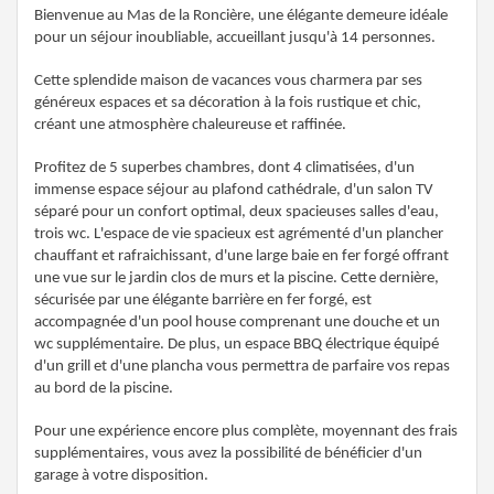
Bienvenue au Mas de la Roncière, une élégante demeure idéale
pour un séjour inoubliable, accueillant jusqu'à 14 personnes.
Cette splendide maison de vacances vous charmera par ses
généreux espaces et sa décoration à la fois rustique et chic,
créant une atmosphère chaleureuse et raffinée.
Profitez de 5 superbes chambres, dont 4 climatisées, d'un
immense espace séjour au plafond cathédrale, d'un salon TV
séparé pour un confort optimal, deux spacieuses salles d'eau,
trois wc. L'espace de vie spacieux est agrémenté d'un plancher
chauffant et rafraichissant, d'une large baie en fer forgé offrant
une vue sur le jardin clos de murs et la piscine. Cette dernière,
sécurisée par une élégante barrière en fer forgé, est
accompagnée d'un pool house comprenant une douche et un
wc supplémentaire. De plus, un espace BBQ électrique équipé
d'un grill et d'une plancha vous permettra de parfaire vos repas
au bord de la piscine.
Pour une expérience encore plus complète, moyennant des frais
supplémentaires, vous avez la possibilité de bénéficier d'un
garage à votre disposition.