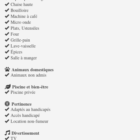
Chaise haute
Bouilloire
Machine à café
Micro onde
Plats, Ustensiles
Four
Grille-pain
Lave-vaisselle
Épices
Salle à manger
Animaux domestiques
Animaux non admis
Piscine et bien-être
Piscine privée
Pertinence
Adaptés au handicapés
Accès handicapé
Location non-fumeur
Divertissement
TV