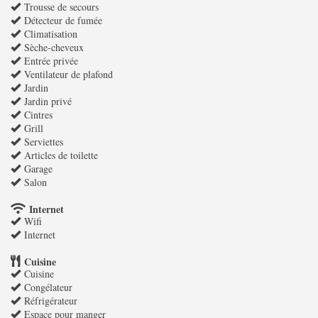
Trousse de secours
Détecteur de fumée
Climatisation
Sèche-cheveux
Entrée privée
Ventilateur de plafond
Jardin
Jardin privé
Cintres
Grill
Serviettes
Articles de toilette
Garage
Salon
Internet
Wifi
Internet
Cuisine
Cuisine
Congélateur
Réfrigérateur
Espace pour manger