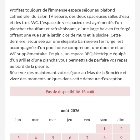
Profitez toujours de l'immense espace séjour au plafond
cathédrale, du salon TV séparé, des deux spacieuses salles d'eau
et des trois WC. L'espace de vie spacieux est agrémenté d'un
plancher chauffant et rafraîchissant, d'une large baie en fer forgé
offrant une vue sur le jardin clos de murs et la piscine. Cette
dernière, sécurisée par une élégante barrière en fer forgé, est
accompagnée d'un pool house comprenant une douche et un
WC supplémentaire. De plus, un espace BBQ électrique équipé
d'un grill et d'une plancha vous permettra de parfaire vos repas
au bord de la piscine.
Réservez dès maintenant votre séjour au Mas de la Roncière et
vivez des moments uniques dans cette demeure d'exception.
Pas de disponibilité 16 août
août 2026
lun.
mar.
mer.
jeu.
ven.
sam.
dim.
1
2
3
4
5
6
7
8
9