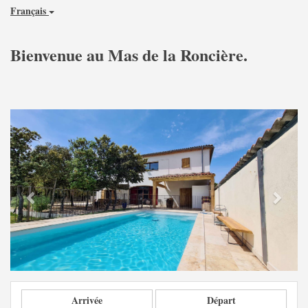
Français
Bienvenue au Mas de la Roncière.
Previous
Next
Arrivée
Départ