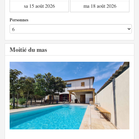
Personnes
Moitié du mas