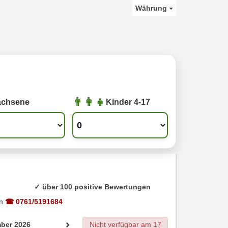
Währung
achsene
Kinder 4-17
✓ über 100 positive Bewertungen
an
☎ 0761/5191684
ber 2026
Nicht verfügbar am 17