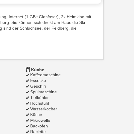
ng, Internet (1 GBit Glasfaser), 2x Heimkino mit
berg. Sie können sich direkt am Haus die Ski
g sind der Schluchsee, der Feldberg, die
Küche
Kaffeemaschine
Essecke
Geschirr
Spülmaschine
Tiefkühler
Hochstuhl
Wasserkocher
Küche
Mikrowelle
Backofen
Raclette