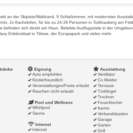
kt an der Skipiste/Waldrand, 9 Schlafzimmer, mit modernster Ausstattu
in, 2x Kachelofen, für bis zu 24-26 Personen in Todtnauberg am Feld
e befinden sich direkt am Haus. Beliebte Ausflugsziele in der Umgebun
y Erlebnisbad in Titisee, der Europapark und vieles mehr.
tränke
Eignung
Ausstattung
Auto empfohlen
Ventilator
Kinderfreundlich
Co Melder
Veranstaltungen/Feste erlaubt
Terrasse
Rauchen nicht erlaubt
Türklingel
Trockner
Pool und Wellness
Feuerlöscher
Whirlpool
Kamin
Sauna
Verbandskasten
Garage
Internet
Garten
Internet
Grill