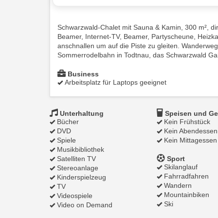
Schwarzwald-Chalet mit Sauna & Kamin, 300 m², dire
Beamer, Internet-TV, Beamer, Partyscheune, Heizkam
anschnallen um auf die Piste zu gleiten. Wanderweg
Sommerrodelbahn in Todtnau, das Schwarzwald Galax
Business
Arbeitsplatz für Laptops geeignet
Unterhaltung
Speisen und Ge
Bücher
Kein Frühstück
DVD
Kein Abendessen
Spiele
Kein Mittagessen
Musikbibliothek
Satelliten TV
Sport
Skilanglauf
Stereoanlage
Fahrradfahren
Kinderspielzeug
Wandern
TV
Mountainbiken
Videospiele
Ski
Video on Demand