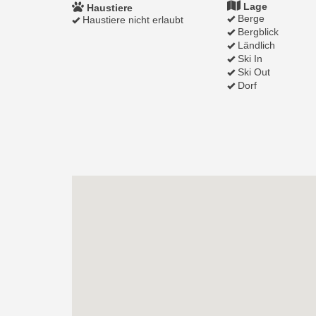
Lage
Haustiere
Berge
Haustiere nicht erlaubt
Bergblick
Ländlich
Ski In
Ski Out
Dorf