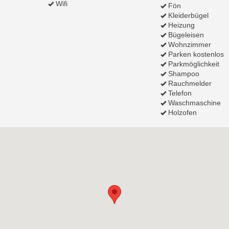
Wifi
Fön
Kleiderbügel
Heizung
Bügeleisen
Wohnzimmer
Parken kostenlos
Parkmöglichkeit
Shampoo
Rauchmelder
Telefon
Waschmaschine
Holzofen