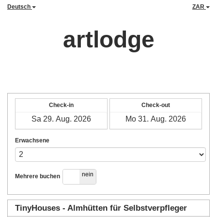
Deutsch
ZAR
artlodge
Check-in
Check-out
Erwachsene
ja
nein
Mehrere buchen
TinyHouses - Almhütten für Selbstverpfleger