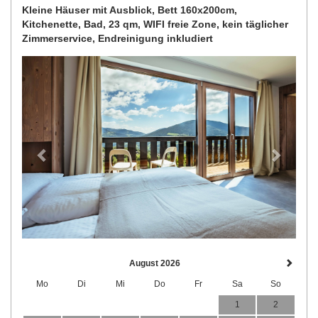
Kleine Häuser mit Ausblick, Bett 160x200cm,
Kitchenette, Bad, 23 qm, WIFI freie Zone, kein täglicher
Zimmerservice, Endreinigung inkludiert
Previous
Next
August 2026
Mo
Di
Mi
Do
Fr
Sa
So
1
2