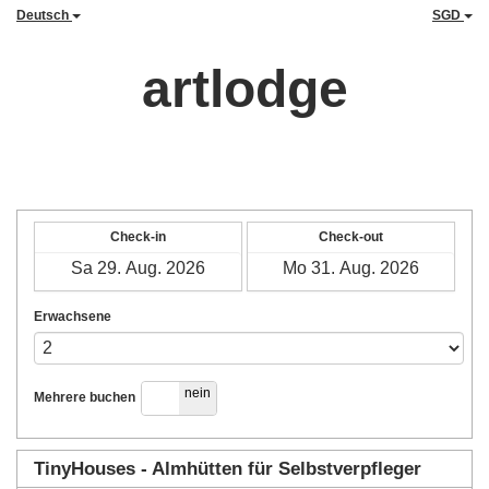
Deutsch
SGD
artlodge
Check-in
Check-out
Erwachsene
ja
nein
Mehrere buchen
TinyHouses - Almhütten für Selbstverpfleger