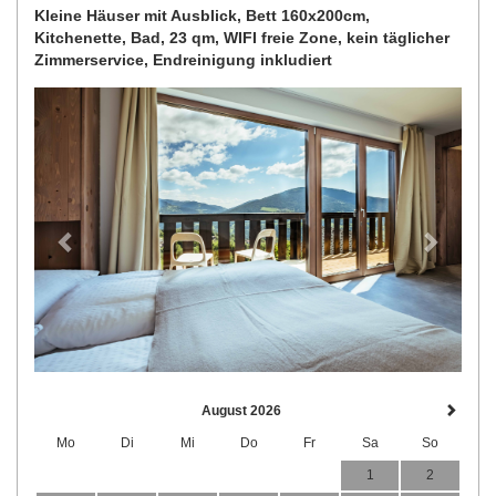
Kleine Häuser mit Ausblick, Bett 160x200cm,
Kitchenette, Bad, 23 qm, WIFI freie Zone, kein täglicher
Zimmerservice, Endreinigung inkludiert
Previous
Next
August 2026
Mo
Di
Mi
Do
Fr
Sa
So
1
2