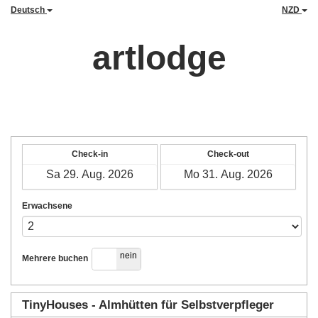
Deutsch
NZD
artlodge
Check-in
Check-out
Erwachsene
ja
nein
Mehrere buchen
TinyHouses - Almhütten für Selbstverpfleger