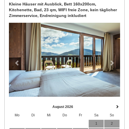
Kleine Häuser mit Ausblick, Bett 160x200cm,
Kitchenette, Bad, 23 qm, WIFI freie Zone, kein täglicher
Zimmerservice, Endreinigung inkludiert
Previous
Next
August 2026
Mo
Di
Mi
Do
Fr
Sa
So
1
2