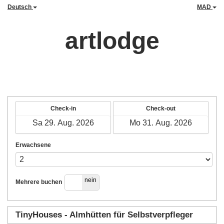
Deutsch
MAD
artlodge
Check-in
Check-out
Erwachsene
ja
nein
Mehrere buchen
TinyHouses - Almhütten für Selbstverpfleger