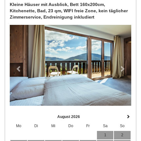
Kleine Häuser mit Ausblick, Bett 160x200cm,
Kitchenette, Bad, 23 qm, WIFI freie Zone, kein täglicher
Zimmerservice, Endreinigung inkludiert
Previous
Next
August 2026
Mo
Di
Mi
Do
Fr
Sa
So
1
2